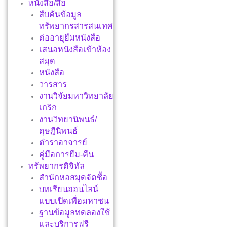
หนังสือ/สื่อ
สืบค้นข้อมูล
ทรัพยากรสารสนเทศ
ต่ออายุยืมหนังสือ
เสนอหนังสือเข้าห้อง
สมุด
หนังสือ
วารสาร
งานวิจัยมหาวิทยาลัย
เกริก
งานวิทยานิพนธ์/
ดุษฎีนิพนธ์
ตำราอาจารย์
คู่มือการยืม-คืน
ทรัพยากรดิจิทัล
สำนักหอสมุดจัดซื้อ
บทเรียนออนไลน์
แบบเปิดเพื่อมหาชน
ฐานข้อมูลทดลองใช้
และบริการฟรี