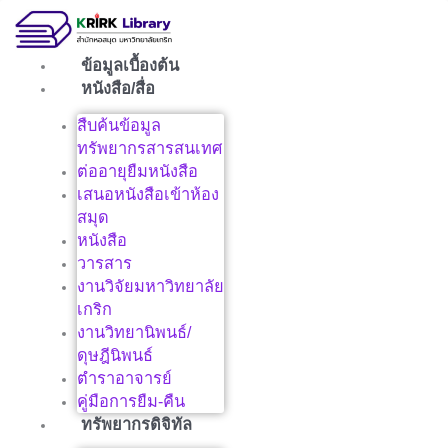
Skip
to
content
ข้อมูลเบื้องต้น
หนังสือ/สื่อ
สืบค้นข้อมูล
ทรัพยากรสารสนเทศ
ต่ออายุยืมหนังสือ
เสนอหนังสือเข้าห้อง
สมุด
หนังสือ
วารสาร
งานวิจัยมหาวิทยาลัย
เกริก
งานวิทยานิพนธ์/
ดุษฎีนิพนธ์
ตำราอาจารย์
คู่มือการยืม-คืน
ทรัพยากรดิจิทัล