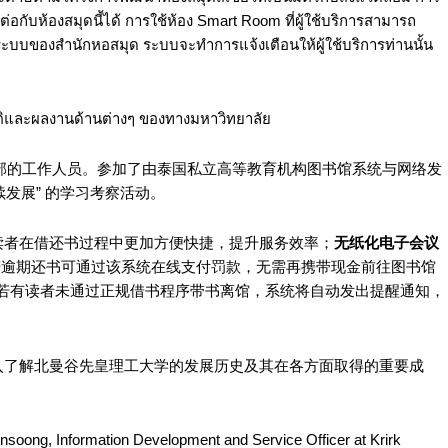
่อกับห้องสมุดนี้ได้ การใช้ห้อง Smart Room ที่ผู้ใช้บริการสามารถ
กระบบของสำนักหอสมุด ระบบจะทำการแจ้งเตือนให้ผู้ใช้บริการท่านนั้น
ติและผลงานด้านต่างๆ ของทางมหาวิทยาลัย
信息开发与服务部的工作人员。参加了由泰国私立高等教育机构图书馆系统与网络发
发展” 的学习考察活动。
读者在借还书过程中更加方便快捷，提升服务效率；
无纸化电子会议
若逾期还书可通过该系统在线支付罚款，无需再携带现金前往图书馆
若有读者未通过正规借书程序带书离馆，系统将自动发出提醒通知，
入了解北曼谷先皇理工大学的发展历史及其在各方面取得的重要成
nsoong, Information Development and Service Officer at Krirk