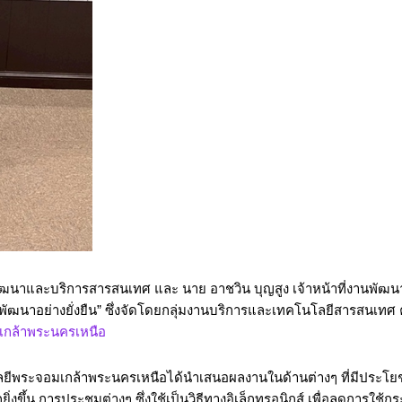
งานพัฒนาและบริการสารสนเทศ และ นาย อาชวิน บุญสูง เจ้าหน้าที่งานพั
อการพัฒนาอย่างยั่งยืน” ซึ่งจัดโดยกลุ่มงานบริการและเทคโนโลยีสารส
เกล้าพระนครเหนือ
ีพระจอมเกล้าพระนครเหนือได้นำเสนอผลงานในด้านต่างๆ ที่มีประโยชน์ต่อบ
งขึ้น การประชุมต่างๆ ซึ่งใช้เป็นวิธีทางอิเล็กทรอนิกส์ เพื่อลดการใช