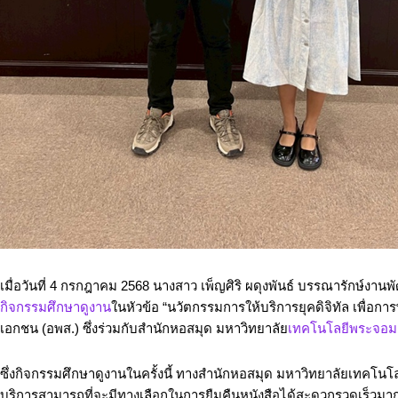
เมื่อวันที่ 4 กรกฎาคม 2568 นางสาว เพ็ญศิริ ผดุงพันธ์ บรรณารักษ์
กิจกรรมศึกษาดูงาน
ในหัวข้อ “นวัตกรรมการให้บริการยุคดิจิทัล เพื่
เอกชน (อพส.) ซึ่งร่วมกับสำนักหอสมุด มหาวิทยาลัย
เทคโนโลยีพระจอม
ซึ่งกิจกรรมศึกษาดูงานในครั้งนี้ ทางสำนักหอสมุด มหาวิทยาลัยเทคโนโลย
บริการสามารถที่จะมีทางเลือกในการยืมคืนหนังสือได้สะดวกรวดเร็วมากยิ่