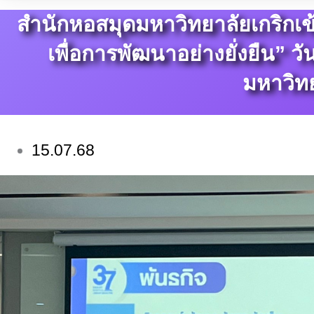
สำนักหอสมุดมหาวิทยาลัยเกริกเข้
เพื่อการพัฒนาอย่างยั่งยืน” ว
มหาวิท
15.07.68