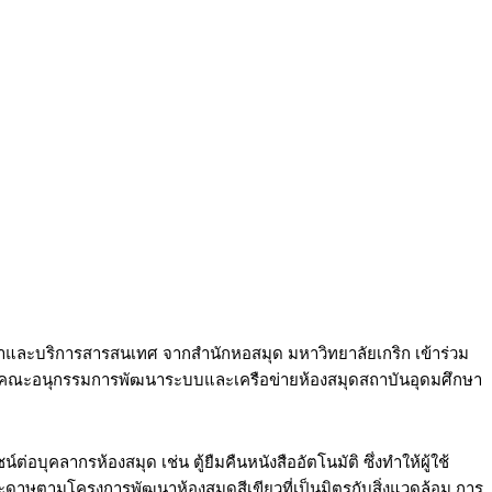
ฒนาและบริการสารสนเทศ จากสำนักหอสมุด มหาวิทยาลัยเกริก เข้าร่วม
นเทศ คณะอนุกรรมการพัฒนาระบบและเครือข่ายห้องสมุดสถาบันอุดมศึกษา
ุคลากรห้องสมุด เช่น ตู้ยืมคืนหนังสืออัตโนมัติ ซึ่งทำให้ผู้ใช้
้กระดาษตามโครงการพัฒนาห้องสมุดสีเขียวที่เป็นมิตรกับสิ่งแวดล้อม การ