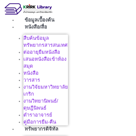
Skip
to
content
ข้อมูลเบื้องต้น
หนังสือ/สื่อ
สืบค้นข้อมูล
ทรัพยากรสารสนเทศ
ต่ออายุยืมหนังสือ
เสนอหนังสือเข้าห้อง
สมุด
หนังสือ
วารสาร
งานวิจัยมหาวิทยาลัย
เกริก
งานวิทยานิพนธ์/
ดุษฎีนิพนธ์
ตำราอาจารย์
คู่มือการยืม-คืน
ทรัพยากรดิจิทัล