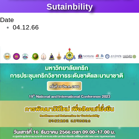
Sutainbility
Date
04.12.66