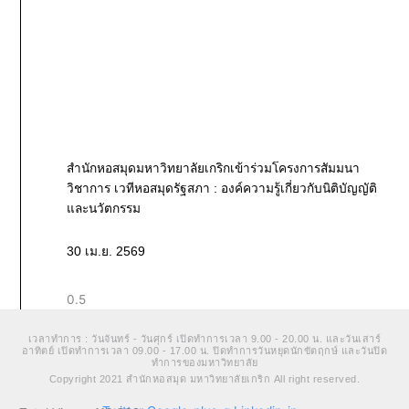
สำนักหอสมุดมหาวิทยาลัยเกริกเข้าร่วมโครงการสัมมนา
วิชาการ เวทีหอสมุดรัฐสภา : องค์ความรู้เกี่ยวกับนิติบัญญัติ
และนวัตกรรม
30 เม.ย. 2569
เวลาทำการ : วันจันทร์ - วันศุกร์ เปิดทำการเวลา 9.00 - 20.00 น. และวันเสาร์
อาทิตย์ เปิดทำการเวลา 09.00 - 17.00 น. ปิดทำการวันหยุดนักขัตฤกษ์ และวันปิด
ทำการของมหาวิทยาลัย
Copyright 2021 สำนักหอสมุด มหาวิทยาลัยเกริก All right reserved.