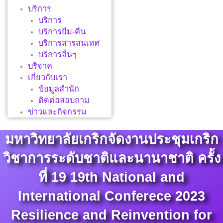
บริการ
บริการ
บริการยืม-คืน
บริการสารสนเทศ
บริการอื่นๆ
บริจาค
เกี่ยวกับเรา
ข้อมูลสำนัก
ติดต่อสอบถาม
ข่าวและกิจกรรม
มหาวิทยาลัยเกริกจัดงานประชุมเกริก
วิชาการระดับชาติและนานาชาติ ครั้ง
ที่ 19 19th National and
International Conferece 2023
Resilience and Reinvention for