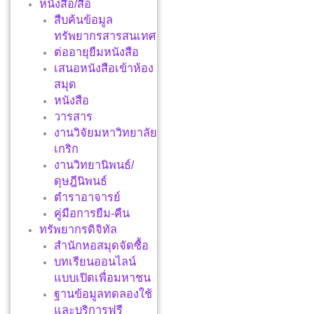
หนังสือ/สื่อ
สืบค้นข้อมูล
ทรัพยากรสารสนเทศ
ต่ออายุยืมหนังสือ
เสนอหนังสือเข้าห้อง
สมุด
หนังสือ
วารสาร
งานวิจัยมหาวิทยาลัย
เกริก
งานวิทยานิพนธ์/
ดุษฎีนิพนธ์
ตำราอาจารย์
คู่มือการยืม-คืน
ทรัพยากรดิจิทัล
สำนักหอสมุดจัดซื้อ
บทเรียนออนไลน์
แบบเปิดเพื่อมหาชน
ฐานข้อมูลทดลองใช้
และบริการฟรี