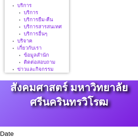
บริการ
บริการ
บริการยืม-คืน
บริการสารสนเทศ
บริการอื่นๆ
บริจาค
เกี่ยวกับเรา
ข้อมูลสำนัก
ติดต่อสอบถาม
ข่าวและกิจกรรม
สังคมศาสตร์ มหาวิทยาลัย
ศรีนครินทรวิโรฒ
Date