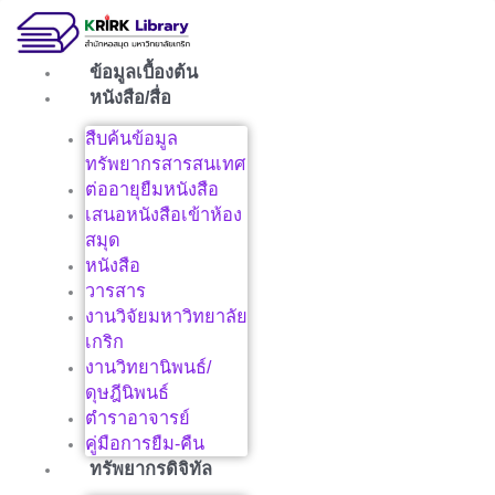
Skip
to
content
ข้อมูลเบื้องต้น
หนังสือ/สื่อ
สืบค้นข้อมูล
ทรัพยากรสารสนเทศ
ต่ออายุยืมหนังสือ
เสนอหนังสือเข้าห้อง
สมุด
หนังสือ
วารสาร
งานวิจัยมหาวิทยาลัย
เกริก
งานวิทยานิพนธ์/
ดุษฎีนิพนธ์
ตำราอาจารย์
คู่มือการยืม-คืน
ทรัพยากรดิจิทัล