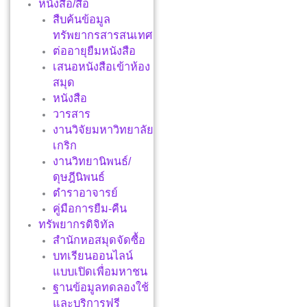
หนังสือ/สื่อ
สืบค้นข้อมูล
ทรัพยากรสารสนเทศ
ต่ออายุยืมหนังสือ
เสนอหนังสือเข้าห้อง
สมุด
หนังสือ
วารสาร
งานวิจัยมหาวิทยาลัย
เกริก
งานวิทยานิพนธ์/
ดุษฎีนิพนธ์
ตำราอาจารย์
คู่มือการยืม-คืน
ทรัพยากรดิจิทัล
สำนักหอสมุดจัดซื้อ
บทเรียนออนไลน์
แบบเปิดเพื่อมหาชน
ฐานข้อมูลทดลองใช้
และบริการฟรี