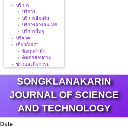
บริการ
บริการ
บริการยืม-คืน
บริการสารสนเทศ
บริการอื่นๆ
บริจาค
เกี่ยวกับเรา
ข้อมูลสำนัก
ติดต่อสอบถาม
ข่าวและกิจกรรม
SONGKLANAKARIN
JOURNAL OF SCIENCE
AND TECHNOLOGY
Date