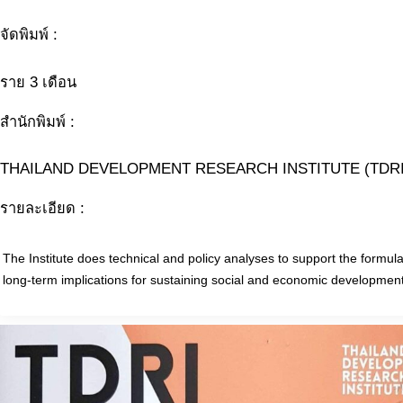
จัดพิมพ์ :
ราย 3 เดือน
สำนักพิมพ์ :
THAILAND DEVELOPMENT RESEARCH INSTITUTE (TDRI
รายละเอียด :
The Institute does technical and policy analyses to support the formulat
long-term implications for sustaining social and economic developmen