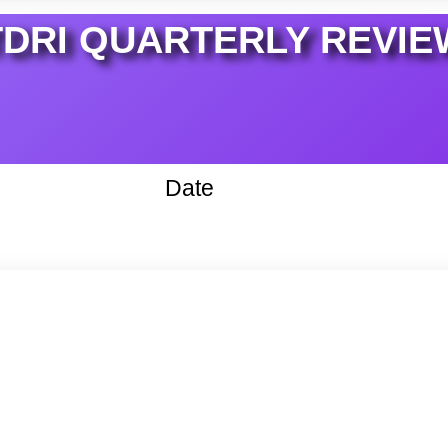
TDRI QUARTERLY REVIE
Date