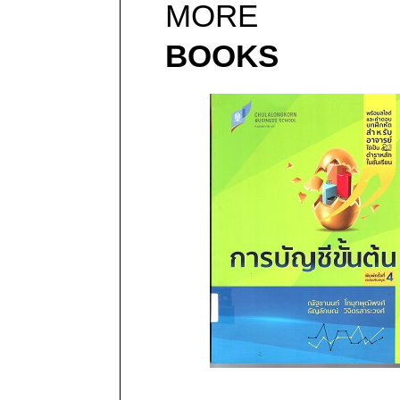
MORE
BOOKS