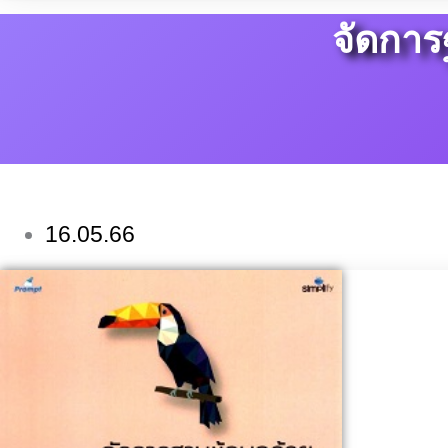
จัดกา
16.05.66