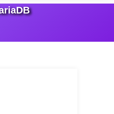
ariaDB