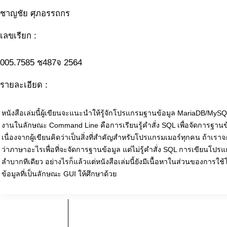
ชาญชัย ศุภอรรถกร
เลขเรียก :
005.7585 ช487จ 2564
รายละเอียด :
หนังสือเล่มนี้ผู้เขียนจะแนะนำให้รู้จักโปรแกรมฐานข้อมูล MariaDB/MyS
งานในลักษณะ Command Line คือการเรียนรู้คำสั่ง SQL เพื่อจัดการฐานข้
เนื่องจากผู้เขียนคิดว่าเป็นสิ่งที่สำคัญสำหรับโปรแกรมเมอร์ทุกคน ถ้าเร
ว่าภาษาอะไรเพื่อที่จะจัดการฐานข้อมูล แต่ไม่รู้คำสั่ง SQL การเขียนโปรแ
ลำบากทีเดียว อย่างไรก็แล้วแต่หนังสือเล่มนี้ยังมีเนื้อหาในส่วนของการ
ข้อมูลที่เป็นลักษณะ GUI ให้ศึกษาด้วย