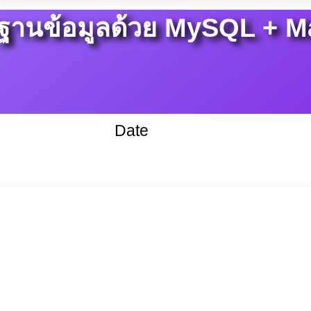
รฐานข้อมูลด้วย MySQL + M
Date