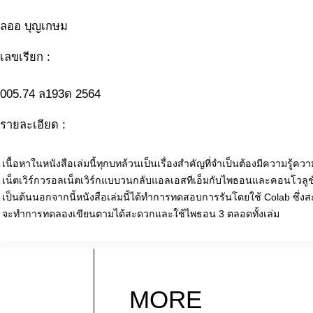
ลออ บุญเกษม
เลขเรียก :
005.74 ล193ด 2564
รายละเอียด :
เนื้อหาในหนังสือเล่มนี้ทุกบทล้วนเป็นเรื่องสำคัญที่จำเป็นต้องมีความรู้ค
เน็ตเวิร์กวรอลเน็ตเวิร์กแบบวนกลับแอลเอสทีเอ็มกับไพธอนและคอนโวลูชั
เป็นต้นนอกจากนี้หนังสือเล่มนี้ได้ทำการทดสอบการรันโดยใช้ Colab ซึ่งสะ
จะทำการทดลองเขียนตามได้สะดวกและใช้ไพธอน 3 ตลอดทั้งเล่ม
MORE