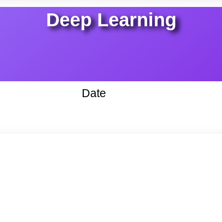
Deep Learning
Date