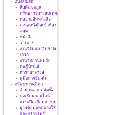
หนังสือ/สื่อ
สืบค้นข้อมูล
ทรัพยากรสารสนเทศ
ต่ออายุยืมหนังสือ
เสนอหนังสือเข้าห้อง
สมุด
หนังสือ
วารสาร
งานวิจัยมหาวิทยาลัย
เกริก
งานวิทยานิพนธ์/
ดุษฎีนิพนธ์
ตำราอาจารย์
คู่มือการยืม-คืน
ทรัพยากรดิจิทัล
สำนักหอสมุดจัดซื้อ
บทเรียนออนไลน์
แบบเปิดเพื่อมหาชน
ฐานข้อมูลทดลองใช้
และบริการฟรี