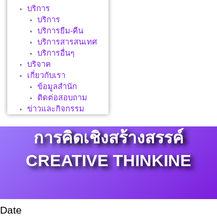
บริการ
บริการ
บริการยืม-คืน
บริการสารสนเทศ
บริการอื่นๆ
บริจาค
เกี่ยวกับเรา
ข้อมูลสำนัก
ติดต่อสอบถาม
ข่าวและกิจกรรม
การคิดเชิงสร้างสรรค์
CREATIVE THINKINE
Date