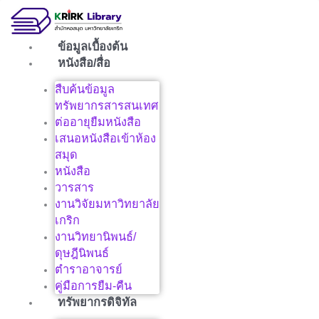
Skip
to
content
ข้อมูลเบื้องต้น
หนังสือ/สื่อ
สืบค้นข้อมูล
ทรัพยากรสารสนเทศ
ต่ออายุยืมหนังสือ
เสนอหนังสือเข้าห้อง
สมุด
หนังสือ
วารสาร
งานวิจัยมหาวิทยาลัย
เกริก
งานวิทยานิพนธ์/
ดุษฎีนิพนธ์
ตำราอาจารย์
คู่มือการยืม-คืน
ทรัพยากรดิจิทัล