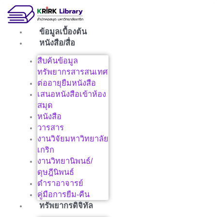
Skip
to
content
ข้อมูลเบื้องต้น
หนังสือ/สื่อ
สืบค้นข้อมูล
ทรัพยากรสารสนเทศ
ต่ออายุยืมหนังสือ
เสนอหนังสือเข้าห้อง
สมุด
หนังสือ
วารสาร
งานวิจัยมหาวิทยาลัย
เกริก
งานวิทยานิพนธ์/
ดุษฎีนิพนธ์
ตำราอาจารย์
คู่มือการยืม-คืน
ทรัพยากรดิจิทัล