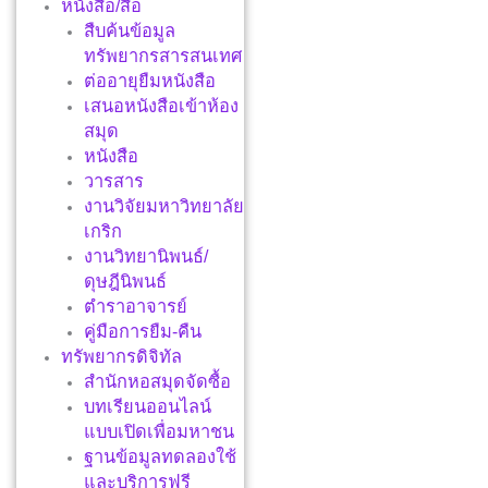
หนังสือ/สื่อ
สืบค้นข้อมูล
ทรัพยากรสารสนเทศ
ต่ออายุยืมหนังสือ
เสนอหนังสือเข้าห้อง
สมุด
หนังสือ
วารสาร
งานวิจัยมหาวิทยาลัย
เกริก
งานวิทยานิพนธ์/
ดุษฎีนิพนธ์
ตำราอาจารย์
คู่มือการยืม-คืน
ทรัพยากรดิจิทัล
สำนักหอสมุดจัดซื้อ
บทเรียนออนไลน์
แบบเปิดเพื่อมหาชน
ฐานข้อมูลทดลองใช้
และบริการฟรี