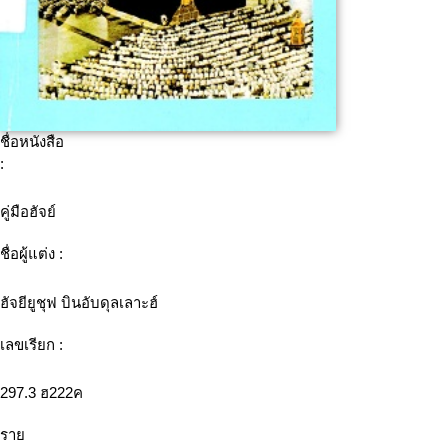
ชื่อหนังสือ
:
คู่มือฮัจย์
ชื่อผู้แต่ง :
ฮัจยียูชุฟ บินอับดุลเลาะฮ์
เลขเรียก :
297.3 ฮ222ค
ราย