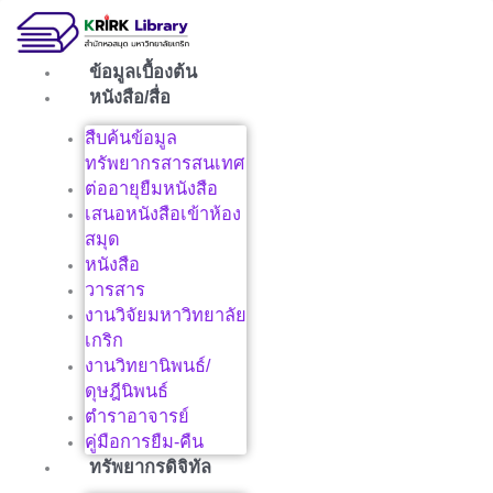
Skip
to
content
ข้อมูลเบื้องต้น
หนังสือ/สื่อ
สืบค้นข้อมูล
ทรัพยากรสารสนเทศ
ต่ออายุยืมหนังสือ
เสนอหนังสือเข้าห้อง
สมุด
หนังสือ
วารสาร
งานวิจัยมหาวิทยาลัย
เกริก
งานวิทยานิพนธ์/
ดุษฎีนิพนธ์
ตำราอาจารย์
คู่มือการยืม-คืน
ทรัพยากรดิจิทัล