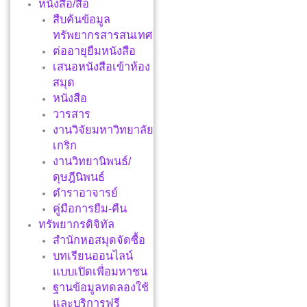
หนังสือ/สื่อ
สืบค้นข้อมูล
ทรัพยากรสารสนเทศ
ต่ออายุยืมหนังสือ
เสนอหนังสือเข้าห้อง
สมุด
หนังสือ
วารสาร
งานวิจัยมหาวิทยาลัย
เกริก
งานวิทยานิพนธ์/
ดุษฎีนิพนธ์
ตำราอาจารย์
คู่มือการยืม-คืน
ทรัพยากรดิจิทัล
สำนักหอสมุดจัดซื้อ
บทเรียนออนไลน์
แบบเปิดเพื่อมหาชน
ฐานข้อมูลทดลองใช้
และบริการฟรี