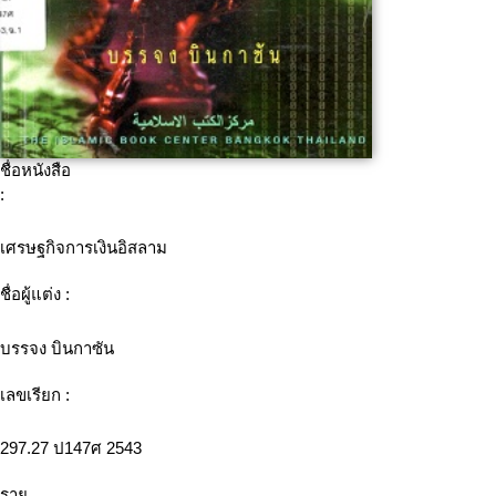
ชื่อหนังสือ
:
เศรษฐกิจการเงินอิสลาม
ชื่อผู้แต่ง :
บรรจง บินกาซัน
เลขเรียก :
297.27 ป147ศ 2543
ราย