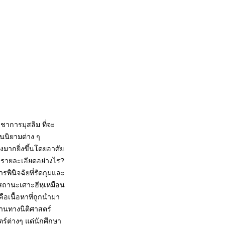
ชาการมุสลิม ที่จะ
านนิยามต่าง ๆ
มากยิ่งขึ้นโดยอาศัย
มีรายละเอียดอย่างไร?
รพินิจฉัยที่รัดกุมและ
อเนื้อหาที่ถูกนำมา
ฐานทางนิติศาสตร์
ร์ต่างๆ แด่นักศึกษา