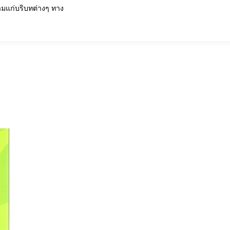
งามแก่บริบทต่างๆ ทาง