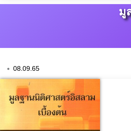
มู
08.09.65