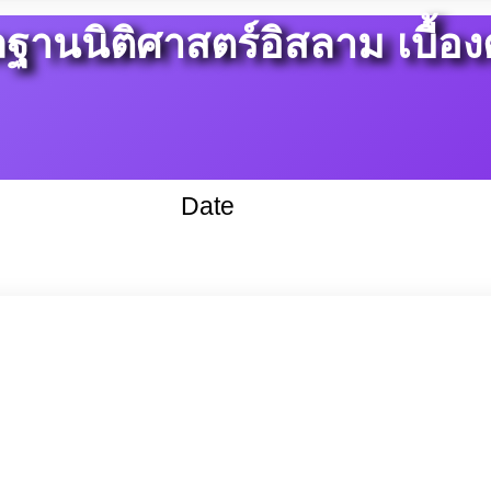
ลฐานนิติศาสตร์อิสลาม เบื้อง
Date