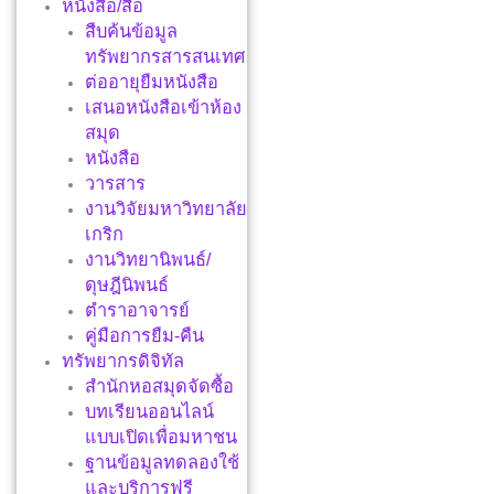
หนังสือ/สื่อ
สืบค้นข้อมูล
ทรัพยากรสารสนเทศ
ต่ออายุยืมหนังสือ
เสนอหนังสือเข้าห้อง
สมุด
หนังสือ
วารสาร
งานวิจัยมหาวิทยาลัย
เกริก
งานวิทยานิพนธ์/
ดุษฎีนิพนธ์
ตำราอาจารย์
คู่มือการยืม-คืน
ทรัพยากรดิจิทัล
สำนักหอสมุดจัดซื้อ
บทเรียนออนไลน์
แบบเปิดเพื่อมหาชน
ฐานข้อมูลทดลองใช้
และบริการฟรี