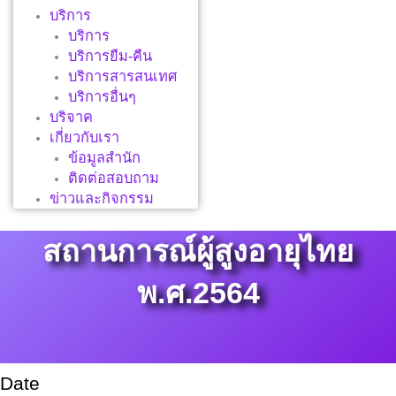
บริการ
บริการ
บริการยืม-คืน
บริการสารสนเทศ
บริการอื่นๆ
บริจาค
เกี่ยวกับเรา
ข้อมูลสำนัก
ติดต่อสอบถาม
ข่าวและกิจกรรม
สถานการณ์ผู้สูงอายุไทย
พ.ศ.2564
Date