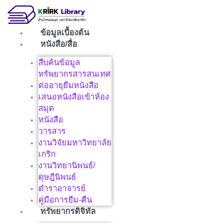
Skip
to
content
ข้อมูลเบื้องต้น
หนังสือ/สื่อ
สืบค้นข้อมูล
ทรัพยากรสารสนเทศ
ต่ออายุยืมหนังสือ
เสนอหนังสือเข้าห้อง
สมุด
หนังสือ
วารสาร
งานวิจัยมหาวิทยาลัย
เกริก
งานวิทยานิพนธ์/
ดุษฎีนิพนธ์
ตำราอาจารย์
คู่มือการยืม-คืน
ทรัพยากรดิจิทัล