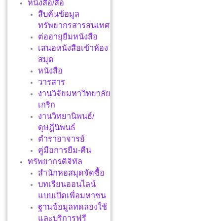
หนังสือ/สื่อ
สืบค้นข้อมูล
ทรัพยากรสารสนเทศ
ต่ออายุยืมหนังสือ
เสนอหนังสือเข้าห้อง
สมุด
หนังสือ
วารสาร
งานวิจัยมหาวิทยาลัย
เกริก
งานวิทยานิพนธ์/
ดุษฎีนิพนธ์
ตำราอาจารย์
คู่มือการยืม-คืน
ทรัพยากรดิจิทัล
สำนักหอสมุดจัดซื้อ
บทเรียนออนไลน์
แบบเปิดเพื่อมหาชน
ฐานข้อมูลทดลองใช้
และบริการฟรี