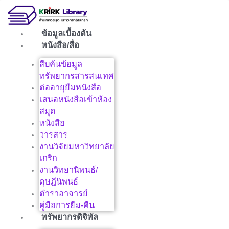
Skip
to
content
ข้อมูลเบื้องต้น
หนังสือ/สื่อ
สืบค้นข้อมูล
ทรัพยากรสารสนเทศ
ต่ออายุยืมหนังสือ
เสนอหนังสือเข้าห้อง
สมุด
หนังสือ
วารสาร
งานวิจัยมหาวิทยาลัย
เกริก
งานวิทยานิพนธ์/
ดุษฎีนิพนธ์
ตำราอาจารย์
คู่มือการยืม-คืน
ทรัพยากรดิจิทัล