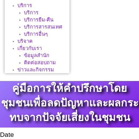
บริการ
บริการ
บริการยืม-คืน
บริการสารสนเทศ
บริการอื่นๆ
บริจาค
เกี่ยวกับเรา
ข้อมูลสำนัก
ติดต่อสอบถาม
ข่าวและกิจกรรม
คู่มือการให้คำปรึกษาโดย
ชุมชนเพื่อลดปัญหาและผลกระ
ทบจากปัจจัยเสี่ยงในชุมชน
Date