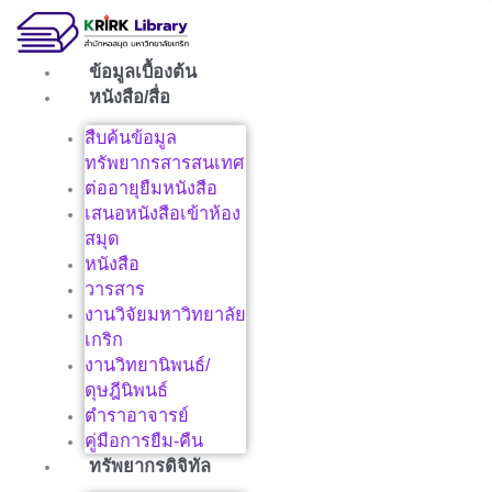
Skip
to
content
ข้อมูลเบื้องต้น
หนังสือ/สื่อ
สืบค้นข้อมูล
ทรัพยากรสารสนเทศ
ต่ออายุยืมหนังสือ
เสนอหนังสือเข้าห้อง
สมุด
หนังสือ
วารสาร
งานวิจัยมหาวิทยาลัย
เกริก
งานวิทยานิพนธ์/
ดุษฎีนิพนธ์
ตำราอาจารย์
คู่มือการยืม-คืน
ทรัพยากรดิจิทัล