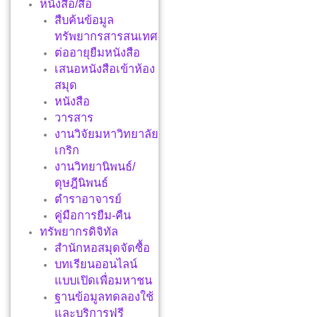
หนังสือ/สื่อ
สืบค้นข้อมูล
ทรัพยากรสารสนเทศ
ต่ออายุยืมหนังสือ
เสนอหนังสือเข้าห้อง
สมุด
หนังสือ
วารสาร
งานวิจัยมหาวิทยาลัย
เกริก
งานวิทยานิพนธ์/
ดุษฎีนิพนธ์
ตำราอาจารย์
คู่มือการยืม-คืน
ทรัพยากรดิจิทัล
สำนักหอสมุดจัดซื้อ
บทเรียนออนไลน์
แบบเปิดเพื่อมหาชน
ฐานข้อมูลทดลองใช้
และบริการฟรี