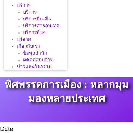
บริการ
บริการ
บริการยืม-คืน
บริการสารสนเทศ
บริการอื่นๆ
บริจาค
เกี่ยวกับเรา
ข้อมูลสำนัก
ติดต่อสอบถาม
ข่าวและกิจกรรม
พิศพรรคการเมือง : หลากมุม
มองหลายประเทศ
Date