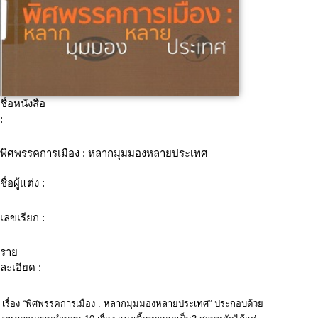
ชื่อหนังสือ
:
พิศพรรคการเมือง : หลากมุมมองหลายประเทศ
ชื่อผู้แต่ง :
เลขเรียก :
ราย
ละเอียด :
เรื่อง “พิศพรรคการเมือง : หลากมุมมองหลายประเทศ” ประกอบด้วย