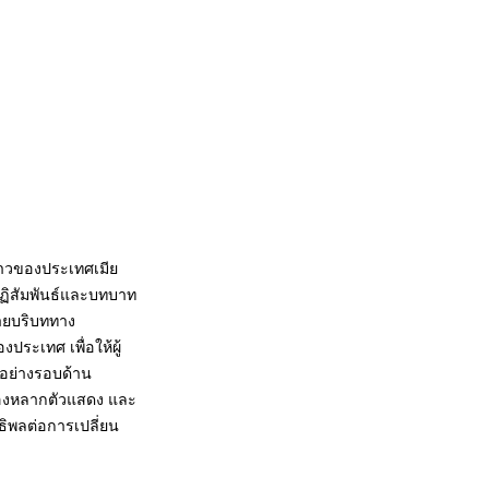
งราวของประเทศเมีย
ปฏิสัมพันธ์และบทบาท
ยายบริบททาง
ระเทศ เพื่อให้ผู้
้อย่างรอบด้าน
ของหลากตัวแสดง และ
อิทธิพลต่อการเปลี่ยน