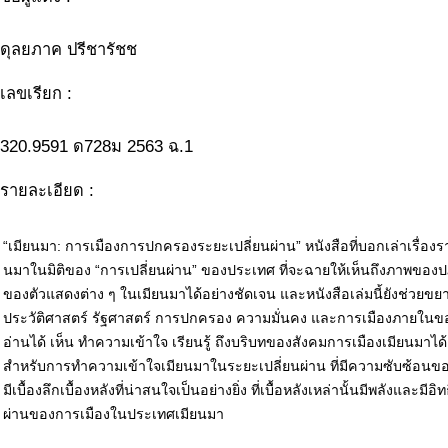
ดุลยภาค ปรีชารัชช
เลขเรียก :
320.9591 ด728ม 2563 ฉ.1
รายละเอียด :
“เมียนมา: การเมืองการปกครองระยะเปลี่ยนผ่าน” หนังสือที่บอกเล่าเรื่อ
นมาในมิติของ “การเปลี่ยนผ่าน” ของประเทศ ที่จะฉายให้เห็นถึงภาพของ
ของตัวแสดงต่าง ๆ ในเมียนมาได้อย่างชัดเจน และหนังสือเล่มนี้ยังช่วยข
ประวัติศาสตร์ รัฐศาสตร์ การปกครอง ความมั่นคง และการเมืองภายในของป
อ่านได้ เห็น ทำความเข้าใจ เรียนรู้ ถึงบริบทของสังคมการเมืองเมียนมาได
สำหรับการทำความเข้าใจเมียนมาในระยะเปลี่ยนผ่าน ที่มีความซับซ้อน
มีเบื้องลึกเบื้องหลังที่น่าสนใจเป็นอย่างยิ่ง ที่เบื้อหลังเหล่านั้นมีพลังและมี
ผ่านของการเมืองในประเทศเมียนมา