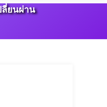
ี่ยนผ่าน