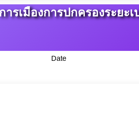
 การเมืองการปกครองระยะเปล
Date