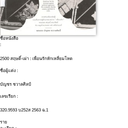
ชื่อหนังสือ
:
2500 สฤษดิ์-เผ่า : เพื่อนรักหักเหลี่ยมโหด
ชื่อผู้แต่ง :
บัญชร ชวาลศิลป์
เลขเรียก :
320.9593 บ252ส 2563 ฉ.1
ราย