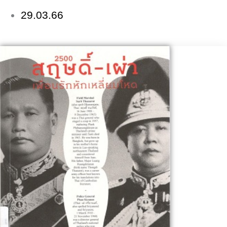
29.03.66