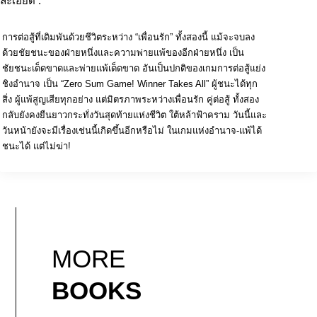
ละเอียด :
การต่อสู้ที่เดิมพันด้วยชีวิตระหว่าง “เพื่อนรัก” ทั้งสองนี้ แม้จะจบลง
ด้วยชัยชนะของฝ่ายหนึ่งและความพ่ายแพ้ของอีกฝ่ายหนึ่ง เป็น
ชัยชนะเด็ดขาดและพ่ายแพ้เด็ดขาด อันเป็นปกติของเกมการต่อสู้แย่ง
ชิงอำนาจ เป็น “Zero Sum Game! Winner Takes All” ผู้ชนะได้ทุก
สิ่ง ผู้แพ้สูญเสียทุกอย่าง แต่มิตรภาพระหว่างเพื่อนรัก คู่ต่อสู้ ทั้งสอง
กลับยังคงยืนยาวกระทั่งวันสุดท้ายแห่งชีวิต ใต้หล้าฟ้าคราม วันนี้และ
วันหน้ายังจะมีเรื่องเช่นนี้เกิดขึ้นอีกหรือไม่ ในเกมแห่งอำนาจ-แพ้ได้
ชนะได้ แต่ไม่ฆ่า!
MORE
BOOKS