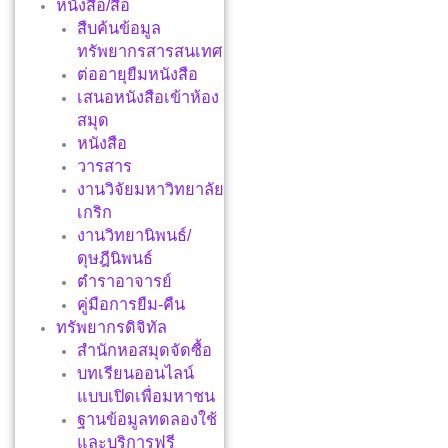
หนังสือ/สื่อ
สืบค้นข้อมูล
ทรัพยากรสารสนเทศ
ต่ออายุยืมหนังสือ
เสนอหนังสือเข้าห้อง
สมุด
หนังสือ
วารสาร
งานวิจัยมหาวิทยาลัย
เกริก
งานวิทยานิพนธ์/
ดุษฎีนิพนธ์
ตำราอาจารย์
คู่มือการยืม-คืน
ทรัพยากรดิจิทัล
สำนักหอสมุดจัดซื้อ
บทเรียนออนไลน์
แบบเปิดเพื่อมหาชน
ฐานข้อมูลทดลองใช้
และบริการฟรี