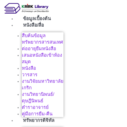
Skip
to
content
ข้อมูลเบื้องต้น
หนังสือ/สื่อ
สืบค้นข้อมูล
ทรัพยากรสารสนเทศ
ต่ออายุยืมหนังสือ
เสนอหนังสือเข้าห้อง
สมุด
หนังสือ
วารสาร
งานวิจัยมหาวิทยาลัย
เกริก
งานวิทยานิพนธ์/
ดุษฎีนิพนธ์
ตำราอาจารย์
คู่มือการยืม-คืน
ทรัพยากรดิจิทัล