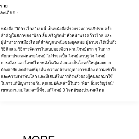
ราย
ละเอียด :
หนังสือ “วิถีก้าวไกล” เล่มนี้ เป็นหนังสือที่รวบรวมการอภิปรายครั้ง
สำคัญในสภาของ “พิธา ลิ้มเจริญรัตน์” หัวหน้าพรรคก้าวไกล และ
ผู้นำทางการเมืองไทยที่สำคัญคนหนึ่งของยุคสมัย ผู้อ่านจะได้เห็นถึง
วิธีคิดและวิธีการจัดการในแบบของพิธา ผ่านโจทย์ยาก ๆ ในการ
พัฒนาประเทศหลายโจทย์ ไม่ว่าจะเป็น โจทย์เศรษฐกิจ โจทย์
การเมือง และโจทย์ไทยหลังโควิด ล้วนแต่เป็นโจทย์ใหญ่และยาก
ต้องอาศัยเจตจำนงที่มุ่งมั่น ความกล้าหาญทางการเมือง ความเข้าใจ
และความเท่าทันโลก และมีเสน่ห์ในการดึงพลังของผู้คนออกมาใช้
ในการแก้ปัญหาร่วมกัน คุณสมบัติเหล่านี้ในตัว “พิธา ลิ้มเจริญรัตน์”
เขาเหมาะสมในเวลานี้ที่จะแก้โจทย์ 3 โจทย์ของประเทศไทย