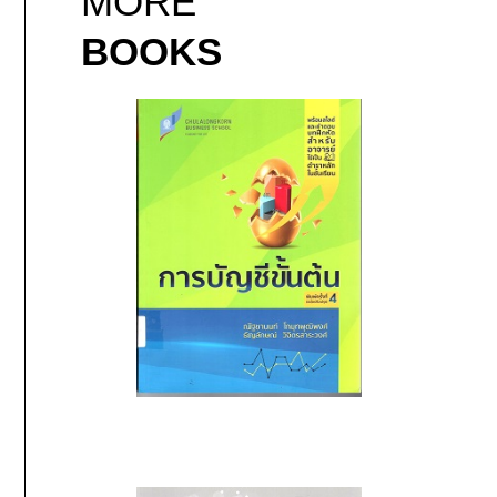
MORE
BOOKS