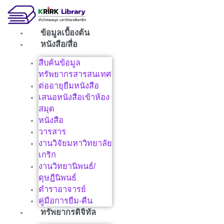
Skip
to
content
ข้อมูลเบื้องต้น
หนังสือ/สื่อ
สืบค้นข้อมูล
ทรัพยากรสารสนเทศ
ต่ออายุยืมหนังสือ
เสนอหนังสือเข้าห้อง
สมุด
หนังสือ
วารสาร
งานวิจัยมหาวิทยาลัย
เกริก
งานวิทยานิพนธ์/
ดุษฎีนิพนธ์
ตำราอาจารย์
คู่มือการยืม-คืน
ทรัพยากรดิจิทัล