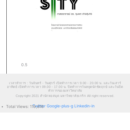
เวลาทำการ : วันจันทร์ - วันศุกร์ เปิดทำการเวลา 9.00 - 20.00 น. และวันเสาร์
อาทิตย์ เปิดทำการเวลา 09.00 - 17.00 น. ปิดทำการวันหยุดนักขัตฤกษ์ และวันปิด
ทำการของมหาวิทยาลัย
Copyright 2021 สำนักหอสมุด มหาวิทยาลัยเกริก All right reserved.
Twitter
Google-plus-g
Linkedin-in
Total Views:
119,816