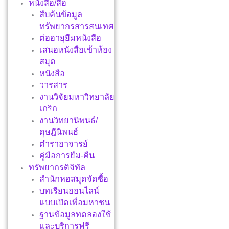
หนังสือ/สื่อ
สืบค้นข้อมูล
ทรัพยากรสารสนเทศ
ต่ออายุยืมหนังสือ
เสนอหนังสือเข้าห้อง
สมุด
หนังสือ
วารสาร
งานวิจัยมหาวิทยาลัย
เกริก
งานวิทยานิพนธ์/
ดุษฎีนิพนธ์
ตำราอาจารย์
คู่มือการยืม-คืน
ทรัพยากรดิจิทัล
สำนักหอสมุดจัดซื้อ
บทเรียนออนไลน์
แบบเปิดเพื่อมหาชน
ฐานข้อมูลทดลองใช้
และบริการฟรี