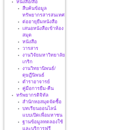
หนังสือ/สื่อ
สืบค้นข้อมูล
ทรัพยากรสารสนเทศ
ต่ออายุยืมหนังสือ
เสนอหนังสือเข้าห้อง
สมุด
หนังสือ
วารสาร
งานวิจัยมหาวิทยาลัย
เกริก
งานวิทยานิพนธ์/
ดุษฎีนิพนธ์
ตำราอาจารย์
คู่มือการยืม-คืน
ทรัพยากรดิจิทัล
สำนักหอสมุดจัดซื้อ
บทเรียนออนไลน์
แบบเปิดเพื่อมหาชน
ฐานข้อมูลทดลองใช้
และบริการฟรี