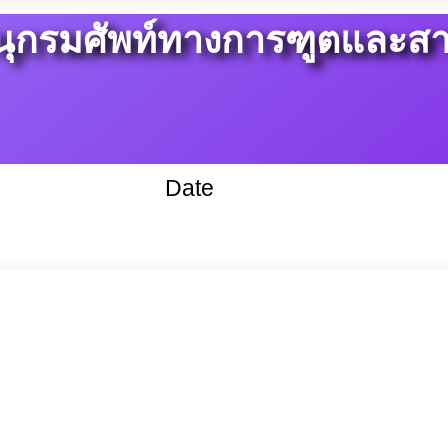
ุกรมศัพท์ทางการฑูตและสา
Date