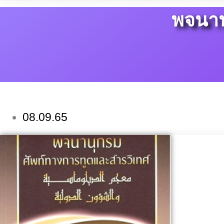
พจนาน
08.09.65