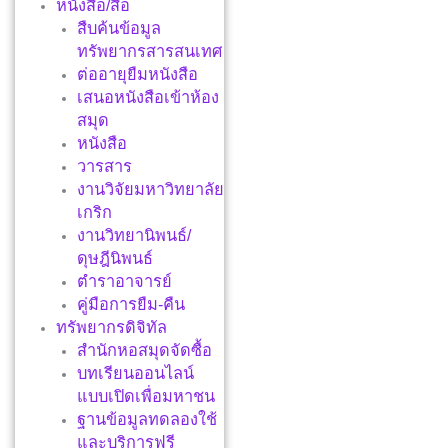
หนังสือ/สื่อ
สืบค้นข้อมูล
ทรัพยากรสารสนเทศ
ต่ออายุยืมหนังสือ
เสนอหนังสือเข้าห้อง
สมุด
หนังสือ
วารสาร
งานวิจัยมหาวิทยาลัย
เกริก
งานวิทยานิพนธ์/
ดุษฎีนิพนธ์
ตำราอาจารย์
คู่มือการยืม-คืน
ทรัพยากรดิจิทัล
สำนักหอสมุดจัดซื้อ
บทเรียนออนไลน์
แบบเปิดเพื่อมหาชน
ฐานข้อมูลทดลองใช้
และบริการฟรี