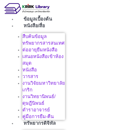
Skip
to
content
ข้อมูลเบื้องต้น
หนังสือ/สื่อ
สืบค้นข้อมูล
ทรัพยากรสารสนเทศ
ต่ออายุยืมหนังสือ
เสนอหนังสือเข้าห้อง
สมุด
หนังสือ
วารสาร
งานวิจัยมหาวิทยาลัย
เกริก
งานวิทยานิพนธ์/
ดุษฎีนิพนธ์
ตำราอาจารย์
คู่มือการยืม-คืน
ทรัพยากรดิจิทัล