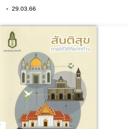
29.03.66