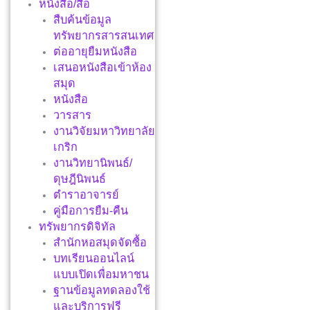
หนังสือ/สื่อ
สืบค้นข้อมูล
ทรัพยากรสารสนเทศ
ต่ออายุยืมหนังสือ
เสนอหนังสือเข้าห้อง
สมุด
หนังสือ
วารสาร
งานวิจัยมหาวิทยาลัย
เกริก
งานวิทยานิพนธ์/
ดุษฎีนิพนธ์
ตำราอาจารย์
คู่มือการยืม-คืน
ทรัพยากรดิจิทัล
สำนักหอสมุดจัดซื้อ
บทเรียนออนไลน์
แบบเปิดเพื่อมหาชน
ฐานข้อมูลทดลองใช้
และบริการฟรี