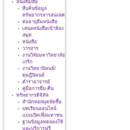
หนังสือ/สื่อ
สืบค้นข้อมูล
ทรัพยากรสารสนเทศ
ต่ออายุยืมหนังสือ
เสนอหนังสือเข้าห้อง
สมุด
หนังสือ
วารสาร
งานวิจัยมหาวิทยาลัย
เกริก
งานวิทยานิพนธ์/
ดุษฎีนิพนธ์
ตำราอาจารย์
คู่มือการยืม-คืน
ทรัพยากรดิจิทัล
สำนักหอสมุดจัดซื้อ
บทเรียนออนไลน์
แบบเปิดเพื่อมหาชน
ฐานข้อมูลทดลองใช้
และบริการฟรี