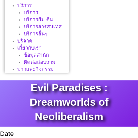
บริการ
บริการ
บริการยืม-คืน
บริการสารสนเทศ
บริการอื่นๆ
บริจาค
เกี่ยวกับเรา
ข้อมูลสำนัก
ติดต่อสอบถาม
ข่าวและกิจกรรม
Evil Paradises :
Dreamworlds of
Neoliberalism
Date