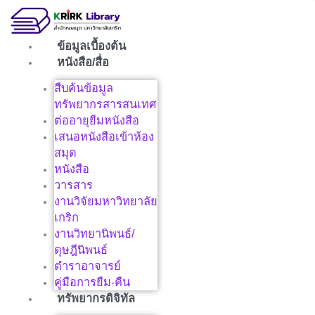
Skip
to
content
ข้อมูลเบื้องต้น
หนังสือ/สื่อ
สืบค้นข้อมูล
ทรัพยากรสารสนเทศ
ต่ออายุยืมหนังสือ
เสนอหนังสือเข้าห้อง
สมุด
หนังสือ
วารสาร
งานวิจัยมหาวิทยาลัย
เกริก
งานวิทยานิพนธ์/
ดุษฎีนิพนธ์
ตำราอาจารย์
คู่มือการยืม-คืน
ทรัพยากรดิจิทัล