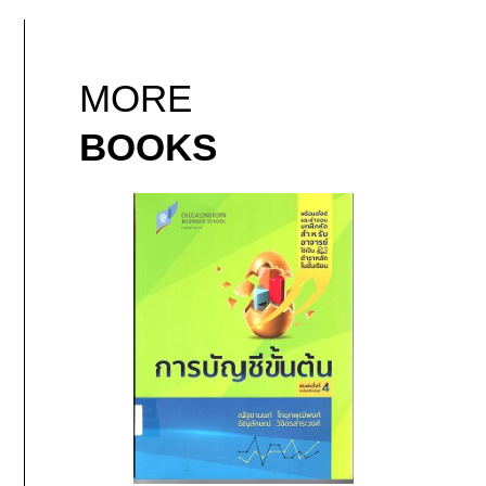
MORE
BOOKS