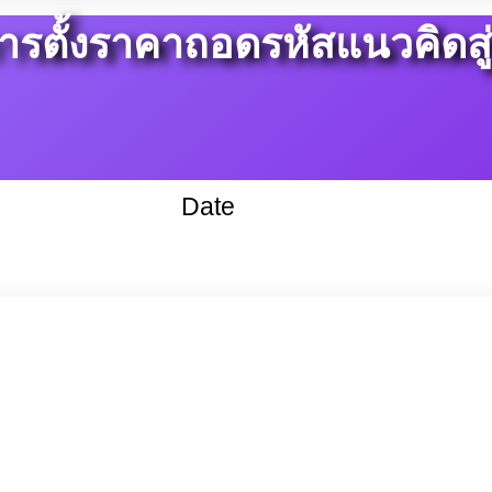
รตั้งราคาถอดรหัสแนวคิดสู่ก
Date