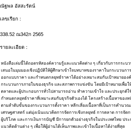
ณัฐพล อัสสะรัตน์
เลขเรียก :
338.52 ณ342ก 2565
รายละเอียด :
หนังสือเล่มนี้ได้ถอดรหัสองค์ความรู้และแนวคิดต่าง ๆ เกี่ยวกับการกระบว
เสนอในมุมมองเชิงปฏิบัติให้ผู้ศึกษาเข้าใจบทบาทของราคาในกระบวนการ
ออกแบบราคา และกำหนดกลยุทธ์ราคาได้อย่างเหมาะสมกับเป้าหมายองค
กระบวนการภายในของธุรกิจ และสภาพการแข่งขัน โดยมีเป้าหมายเพื่อให้ผู
ตลาดและผู้ประกอบการทั่วไปสามารถอ่าน ทำความเข้าใจ และประยุกต์ใช
กำหนดกลยุทธ์ราคาที่เหมาะสมกับธุรกิจตัวเองได้ โครงสร้างเนื้อหาของห
ตามลำดับขั้นของกระบวนการตั้งราคา หลีกเลี่ยงเนื้อหาที่เป็นการคำนวณอย
เศรษฐศาสตร์ แต่มุ่งเน้นแนวคิดการจัดการเชิงกลยุทธ์ การตลาด การจัด
ผู้บริโภค และการเงินการบัญชี มีการยกตัวอย่างธุรกิจในประเทศไทย ป
แนวคิดด้านต่าง ๆ เพื่อให้ผู้อ่านได้เห็นภาพและเข้าใจเนื้อหาได้ง่ายที่สุด