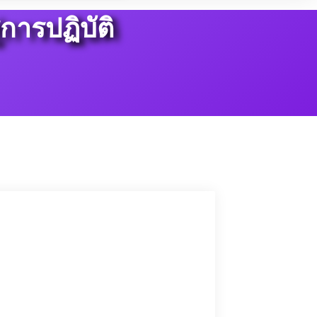
ารปฏิบัติ