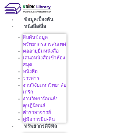
Skip
to
content
ข้อมูลเบื้องต้น
หนังสือ/สื่อ
สืบค้นข้อมูล
ทรัพยากรสารสนเทศ
ต่ออายุยืมหนังสือ
เสนอหนังสือเข้าห้อง
สมุด
หนังสือ
วารสาร
งานวิจัยมหาวิทยาลัย
เกริก
งานวิทยานิพนธ์/
ดุษฎีนิพนธ์
ตำราอาจารย์
คู่มือการยืม-คืน
ทรัพยากรดิจิทัล