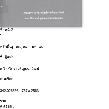
ชื่อหนังสือ
:
หลักพื้นฐานกฎหมายมหาชน
ชื่อผู้แต่ง :
เกรียงไกร เจริญธนาวัฒน์
เลขเรียก :
342.026593 ก767ห 2563
ราย
ละเอียด :