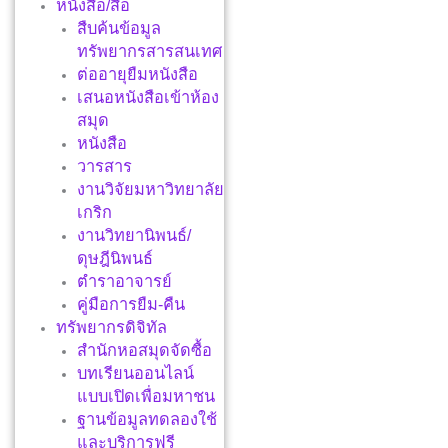
หนังสือ/สื่อ
สืบค้นข้อมูล
ทรัพยากรสารสนเทศ
ต่ออายุยืมหนังสือ
เสนอหนังสือเข้าห้อง
สมุด
หนังสือ
วารสาร
งานวิจัยมหาวิทยาลัย
เกริก
งานวิทยานิพนธ์/
ดุษฎีนิพนธ์
ตำราอาจารย์
คู่มือการยืม-คืน
ทรัพยากรดิจิทัล
สำนักหอสมุดจัดซื้อ
บทเรียนออนไลน์
แบบเปิดเพื่อมหาชน
ฐานข้อมูลทดลองใช้
และบริการฟรี