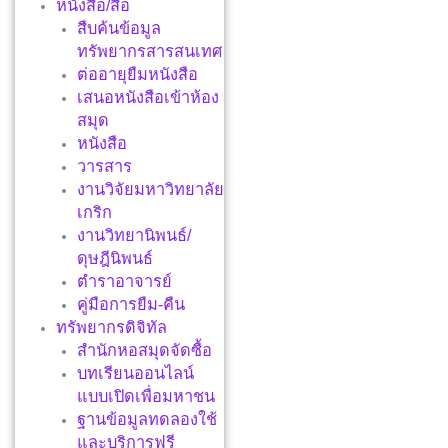
หนังสือ/สื่อ
สืบค้นข้อมูล
ทรัพยากรสารสนเทศ
ต่ออายุยืมหนังสือ
เสนอหนังสือเข้าห้อง
สมุด
หนังสือ
วารสาร
งานวิจัยมหาวิทยาลัย
เกริก
งานวิทยานิพนธ์/
ดุษฎีนิพนธ์
ตำราอาจารย์
คู่มือการยืม-คืน
ทรัพยากรดิจิทัล
สำนักหอสมุดจัดซื้อ
บทเรียนออนไลน์
แบบเปิดเพื่อมหาชน
ฐานข้อมูลทดลองใช้
และบริการฟรี