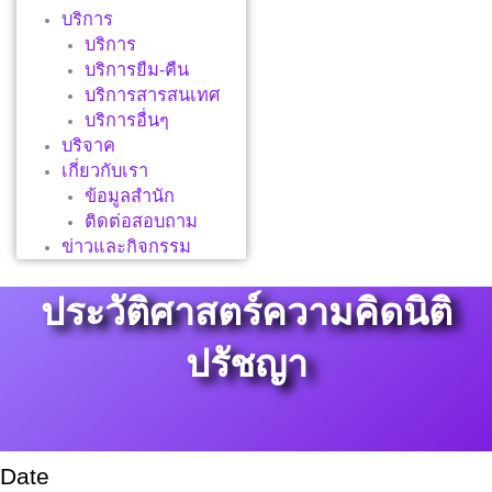
บริการ
บริการ
บริการยืม-คืน
บริการสารสนเทศ
บริการอื่นๆ
บริจาค
เกี่ยวกับเรา
ข้อมูลสำนัก
ติดต่อสอบถาม
ข่าวและกิจกรรม
ประวัติศาสตร์ความคิดนิติ
ปรัชญา
Date