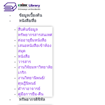
Skip
to
content
ข้อมูลเบื้องต้น
หนังสือ/สื่อ
สืบค้นข้อมูล
ทรัพยากรสารสนเทศ
ต่ออายุยืมหนังสือ
เสนอหนังสือเข้าห้อง
สมุด
หนังสือ
วารสาร
งานวิจัยมหาวิทยาลัย
เกริก
งานวิทยานิพนธ์/
ดุษฎีนิพนธ์
ตำราอาจารย์
คู่มือการยืม-คืน
ทรัพยากรดิจิทัล