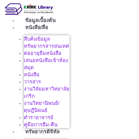
Skip
to
content
ข้อมูลเบื้องต้น
หนังสือ/สื่อ
สืบค้นข้อมูล
ทรัพยากรสารสนเทศ
ต่ออายุยืมหนังสือ
เสนอหนังสือเข้าห้อง
สมุด
หนังสือ
วารสาร
งานวิจัยมหาวิทยาลัย
เกริก
งานวิทยานิพนธ์/
ดุษฎีนิพนธ์
ตำราอาจารย์
คู่มือการยืม-คืน
ทรัพยากรดิจิทัล