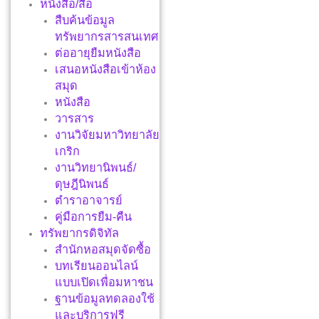
หนังสือ/สื่อ
สืบค้นข้อมูล
ทรัพยากรสารสนเทศ
ต่ออายุยืมหนังสือ
เสนอหนังสือเข้าห้อง
สมุด
หนังสือ
วารสาร
งานวิจัยมหาวิทยาลัย
เกริก
งานวิทยานิพนธ์/
ดุษฎีนิพนธ์
ตำราอาจารย์
คู่มือการยืม-คืน
ทรัพยากรดิจิทัล
สำนักหอสมุดจัดซื้อ
บทเรียนออนไลน์
แบบเปิดเพื่อมหาชน
ฐานข้อมูลทดลองใช้
และบริการฟรี