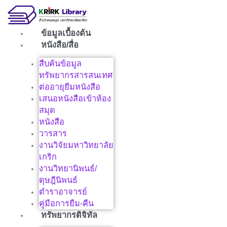
Skip
to
content
ข้อมูลเบื้องต้น
หนังสือ/สื่อ
สืบค้นข้อมูล
ทรัพยากรสารสนเทศ
ต่ออายุยืมหนังสือ
เสนอหนังสือเข้าห้อง
สมุด
หนังสือ
วารสาร
งานวิจัยมหาวิทยาลัย
เกริก
งานวิทยานิพนธ์/
ดุษฎีนิพนธ์
ตำราอาจารย์
คู่มือการยืม-คืน
ทรัพยากรดิจิทัล