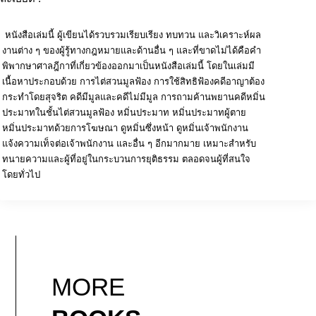
หนังสือเล่มนี้ ผู้เขียนได้รวบรวมเรียบเรียง ทบทวน และวิเคราะห์ผล
งานต่าง ๆ ของผู้รู้ทางกฎหมายและด้านอื่น ๆ และที่ขาดไม่ได้คือคำ
พิพากษาศาลฎีกาที่เกี่ยวข้องออกมาเป็นหนังสือเล่มนี้ โดยในเล่มมี
เนื้อหาประกอบด้วย การไต่สวนมูลฟ้อง การใช้สิทธิฟ้องคดีอาญาต้อง
กระทำโดยสุจริต คดีมีมูลและคดีไม่มีมูล การถามค้านพยานคดีหมิ่น
ประมาทในชั้นไต่สวนมูลฟ้อง หมิ่นประมาท หมิ่นประมาทผู้ตาย
หมิ่นประมาทด้วยการโฆษณา ดูหมิ่นซึ่งหน้า ดูหมิ่นเจ้าพนักงาน
แจ้งความเท็จต่อเจ้าพนักงาน และอื่น ๆ อีกมากมาย เหมาะสำหรับ
ทนายความและผู้ที่อยู่ในกระบวนการยุติธรรม ตลอดจนผู้ที่สนใจ
โดยทั่วไป
MORE