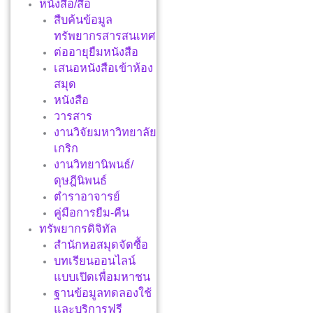
หนังสือ/สื่อ
สืบค้นข้อมูล
ทรัพยากรสารสนเทศ
ต่ออายุยืมหนังสือ
เสนอหนังสือเข้าห้อง
สมุด
หนังสือ
วารสาร
งานวิจัยมหาวิทยาลัย
เกริก
งานวิทยานิพนธ์/
ดุษฎีนิพนธ์
ตำราอาจารย์
คู่มือการยืม-คืน
ทรัพยากรดิจิทัล
สำนักหอสมุดจัดซื้อ
บทเรียนออนไลน์
แบบเปิดเพื่อมหาชน
ฐานข้อมูลทดลองใช้
และบริการฟรี