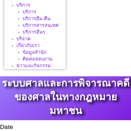
บริการ
บริการ
บริการยืม-คืน
บริการสารสนเทศ
บริการอื่นๆ
บริจาค
เกี่ยวกับเรา
ข้อมูลสำนัก
ติดต่อสอบถาม
ข่าวและกิจกรรม
ระบบศาลและการพิจารณาคดี
ของศาลในทางกฎหมาย
มหาชน
Date