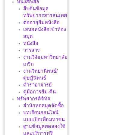
หนังสือ/สื่อ
สืบค้นข้อมูล
ทรัพยากรสารสนเทศ
ต่ออายุยืมหนังสือ
เสนอหนังสือเข้าห้อง
สมุด
หนังสือ
วารสาร
งานวิจัยมหาวิทยาลัย
เกริก
งานวิทยานิพนธ์/
ดุษฎีนิพนธ์
ตำราอาจารย์
คู่มือการยืม-คืน
ทรัพยากรดิจิทัล
สำนักหอสมุดจัดซื้อ
บทเรียนออนไลน์
แบบเปิดเพื่อมหาชน
ฐานข้อมูลทดลองใช้
และบริการฟรี