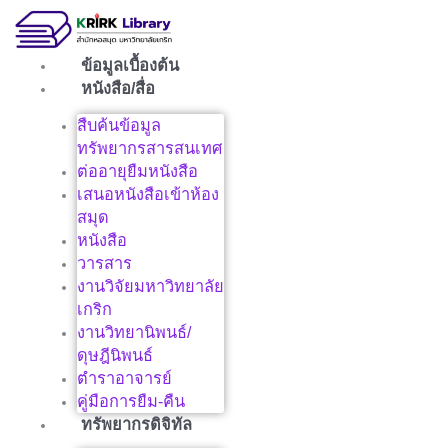
Skip
to
content
ข้อมูลเบื้องต้น
หนังสือ/สื่อ
สืบค้นข้อมูล
ทรัพยากรสารสนเทศ
ต่ออายุยืมหนังสือ
เสนอหนังสือเข้าห้อง
สมุด
หนังสือ
วารสาร
งานวิจัยมหาวิทยาลัย
เกริก
งานวิทยานิพนธ์/
ดุษฎีนิพนธ์
ตำราอาจารย์
คู่มือการยืม-คืน
ทรัพยากรดิจิทัล