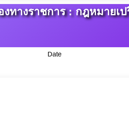
งทางราชการ : กฎหมายเปร
Date