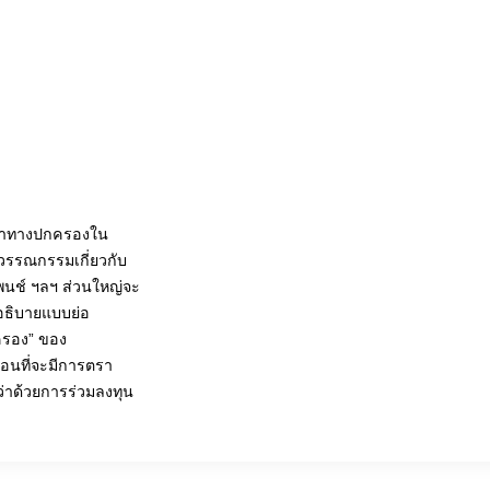
ัญญาทางปกครองใน
นวรรณกรรมเกี่ยวกับ
นช์ ฯลฯ ส่วนใหญ่จะ
อธิบายแบบย่อ
ครอง” ของ
ก่อนที่จะมีการตรา
่าด้วยการร่วมลงทุน