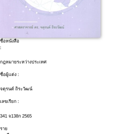
ชื่อหนังสือ
:
กฎหมายระหว่างประเทศ
ชื่อผู้แต่ง :
จตุรนต์ ถิระวัฒน์
เลขเรียก :
341 จ138ก 2565
ราย