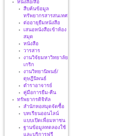
หนังสือ/สื่อ
สืบค้นข้อมูล
ทรัพยากรสารสนเทศ
ต่ออายุยืมหนังสือ
เสนอหนังสือเข้าห้อง
สมุด
หนังสือ
วารสาร
งานวิจัยมหาวิทยาลัย
เกริก
งานวิทยานิพนธ์/
ดุษฎีนิพนธ์
ตำราอาจารย์
คู่มือการยืม-คืน
ทรัพยากรดิจิทัล
สำนักหอสมุดจัดซื้อ
บทเรียนออนไลน์
แบบเปิดเพื่อมหาชน
ฐานข้อมูลทดลองใช้
และบริการฟรี