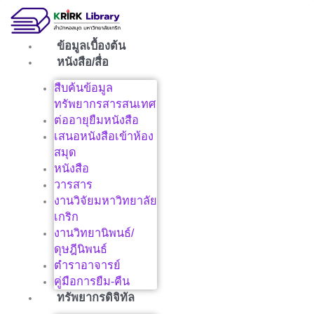
Skip
to
content
ข้อมูลเบื้องต้น
หนังสือ/สื่อ
สืบค้นข้อมูล
ทรัพยากรสารสนเทศ
ต่ออายุยืมหนังสือ
เสนอหนังสือเข้าห้อง
สมุด
หนังสือ
วารสาร
งานวิจัยมหาวิทยาลัย
เกริก
งานวิทยานิพนธ์/
ดุษฎีนิพนธ์
ตำราอาจารย์
คู่มือการยืม-คืน
ทรัพยากรดิจิทัล