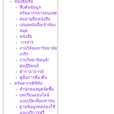
หนังสือ/สื่อ
สืบค้นข้อมูล
ทรัพยากรสารสนเทศ
ต่ออายุยืมหนังสือ
เสนอหนังสือเข้าห้อง
สมุด
หนังสือ
วารสาร
งานวิจัยมหาวิทยาลัย
เกริก
งานวิทยานิพนธ์/
ดุษฎีนิพนธ์
ตำราอาจารย์
คู่มือการยืม-คืน
ทรัพยากรดิจิทัล
สำนักหอสมุดจัดซื้อ
บทเรียนออนไลน์
แบบเปิดเพื่อมหาชน
ฐานข้อมูลทดลองใช้
และบริการฟรี