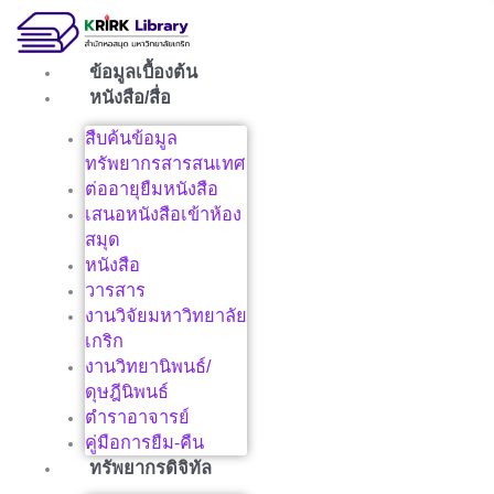
Skip
to
content
ข้อมูลเบื้องต้น
หนังสือ/สื่อ
สืบค้นข้อมูล
ทรัพยากรสารสนเทศ
ต่ออายุยืมหนังสือ
เสนอหนังสือเข้าห้อง
สมุด
หนังสือ
วารสาร
งานวิจัยมหาวิทยาลัย
เกริก
งานวิทยานิพนธ์/
ดุษฎีนิพนธ์
ตำราอาจารย์
คู่มือการยืม-คืน
ทรัพยากรดิจิทัล