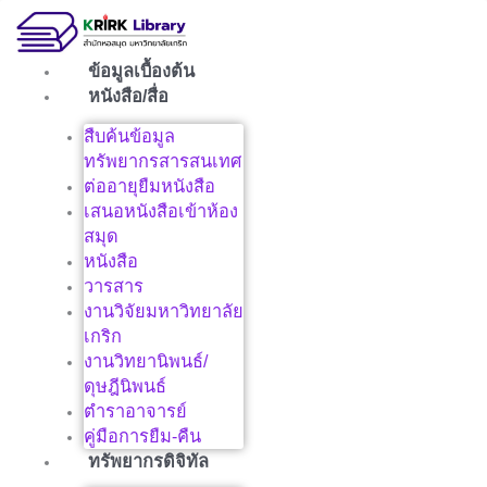
Skip
to
content
ข้อมูลเบื้องต้น
หนังสือ/สื่อ
สืบค้นข้อมูล
ทรัพยากรสารสนเทศ
ต่ออายุยืมหนังสือ
เสนอหนังสือเข้าห้อง
สมุด
หนังสือ
วารสาร
งานวิจัยมหาวิทยาลัย
เกริก
งานวิทยานิพนธ์/
ดุษฎีนิพนธ์
ตำราอาจารย์
คู่มือการยืม-คืน
ทรัพยากรดิจิทัล