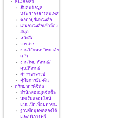
หนังสือ/สื่อ
สืบค้นข้อมูล
ทรัพยากรสารสนเทศ
ต่ออายุยืมหนังสือ
เสนอหนังสือเข้าห้อง
สมุด
หนังสือ
วารสาร
งานวิจัยมหาวิทยาลัย
เกริก
งานวิทยานิพนธ์/
ดุษฎีนิพนธ์
ตำราอาจารย์
คู่มือการยืม-คืน
ทรัพยากรดิจิทัล
สำนักหอสมุดจัดซื้อ
บทเรียนออนไลน์
แบบเปิดเพื่อมหาชน
ฐานข้อมูลทดลองใช้
และบริการฟรี