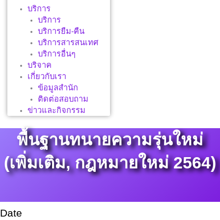
บริการ
บริการ
บริการยืม-คืน
บริการสารสนเทศ
บริการอื่นๆ
บริจาค
เกี่ยวกับเรา
ข้อมูลสำนัก
ติดต่อสอบถาม
ข่าวและกิจกรรม
พื้นฐานทนายความรุ่นใหม่
(เพิ่มเติม, กฎหมายใหม่ 2564)
Date