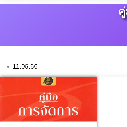
ค
11.05.66