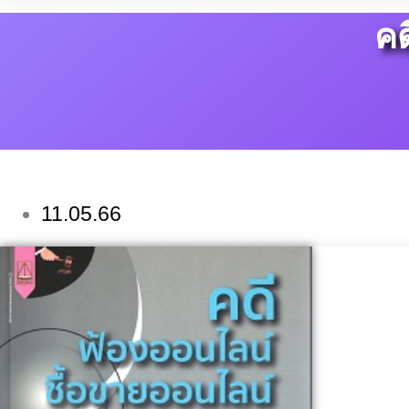
คด
11.05.66