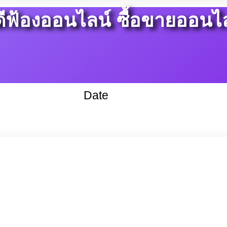
ีฟ้องออนไลน์ ซื้อขายออนไ
Date