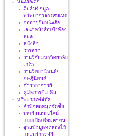
หนังสือ/สื่อ
สืบค้นข้อมูล
ทรัพยากรสารสนเทศ
ต่ออายุยืมหนังสือ
เสนอหนังสือเข้าห้อง
สมุด
หนังสือ
วารสาร
งานวิจัยมหาวิทยาลัย
เกริก
งานวิทยานิพนธ์/
ดุษฎีนิพนธ์
ตำราอาจารย์
คู่มือการยืม-คืน
ทรัพยากรดิจิทัล
สำนักหอสมุดจัดซื้อ
บทเรียนออนไลน์
แบบเปิดเพื่อมหาชน
ฐานข้อมูลทดลองใช้
และบริการฟรี