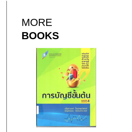
MORE
BOOKS