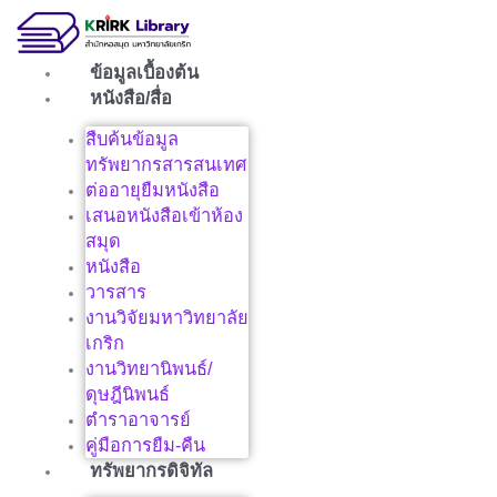
Skip
to
content
ข้อมูลเบื้องต้น
หนังสือ/สื่อ
สืบค้นข้อมูล
ทรัพยากรสารสนเทศ
ต่ออายุยืมหนังสือ
เสนอหนังสือเข้าห้อง
สมุด
หนังสือ
วารสาร
งานวิจัยมหาวิทยาลัย
เกริก
งานวิทยานิพนธ์/
ดุษฎีนิพนธ์
ตำราอาจารย์
คู่มือการยืม-คืน
ทรัพยากรดิจิทัล