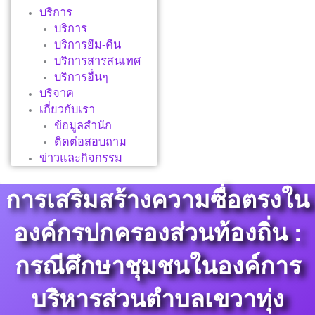
บริการ
บริการ
บริการยืม-คืน
บริการสารสนเทศ
บริการอื่นๆ
บริจาค
เกี่ยวกับเรา
ข้อมูลสำนัก
ติดต่อสอบถาม
ข่าวและกิจกรรม
การเสริมสร้างความซื่อตรงใน
องค์กรปกครองส่วนท้องถิ่น :
กรณีศึกษาชุมชนในองค์การ
บริหารส่วนตำบลเขวาทุ่ง