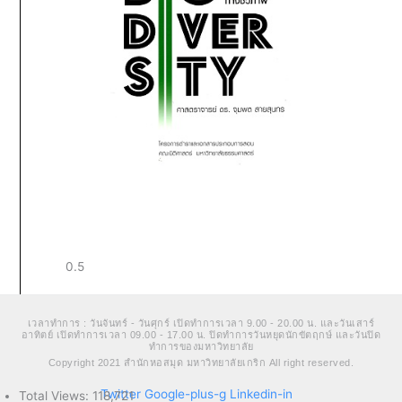
เวลาทำการ : วันจันทร์ - วันศุกร์ เปิดทำการเวลา 9.00 - 20.00 น. และวันเสาร์
อาทิตย์ เปิดทำการเวลา 09.00 - 17.00 น. ปิดทำการวันหยุดนักขัตฤกษ์ และวันปิด
ทำการของมหาวิทยาลัย
Copyright 2021 สำนักหอสมุด มหาวิทยาลัยเกริก All right reserved.
Twitter
Google-plus-g
Linkedin-in
Total Views:
118,721