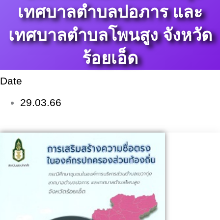
เทศบาลตำบลปอภาร และ
เทศบาลตำบลโพนสูง จังหวัด
ร้อยเอ็ด
Date
29.03.66