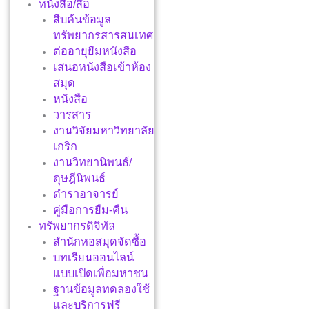
หนังสือ/สื่อ
สืบค้นข้อมูล
ทรัพยากรสารสนเทศ
ต่ออายุยืมหนังสือ
เสนอหนังสือเข้าห้อง
สมุด
หนังสือ
วารสาร
งานวิจัยมหาวิทยาลัย
เกริก
งานวิทยานิพนธ์/
ดุษฎีนิพนธ์
ตำราอาจารย์
คู่มือการยืม-คืน
ทรัพยากรดิจิทัล
สำนักหอสมุดจัดซื้อ
บทเรียนออนไลน์
แบบเปิดเพื่อมหาชน
ฐานข้อมูลทดลองใช้
และบริการฟรี