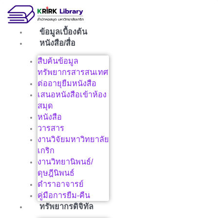
Skip
to
content
ข้อมูลเบื้องต้น
หนังสือ/สื่อ
สืบค้นข้อมูล
ทรัพยากรสารสนเทศ
ต่ออายุยืมหนังสือ
เสนอหนังสือเข้าห้อง
สมุด
หนังสือ
วารสาร
งานวิจัยมหาวิทยาลัย
เกริก
งานวิทยานิพนธ์/
ดุษฎีนิพนธ์
ตำราอาจารย์
คู่มือการยืม-คืน
ทรัพยากรดิจิทัล