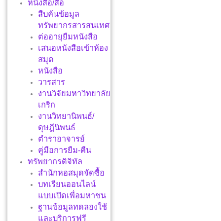
หนังสือ/สื่อ
สืบค้นข้อมูล
ทรัพยากรสารสนเทศ
ต่ออายุยืมหนังสือ
เสนอหนังสือเข้าห้อง
สมุด
หนังสือ
วารสาร
งานวิจัยมหาวิทยาลัย
เกริก
งานวิทยานิพนธ์/
ดุษฎีนิพนธ์
ตำราอาจารย์
คู่มือการยืม-คืน
ทรัพยากรดิจิทัล
สำนักหอสมุดจัดซื้อ
บทเรียนออนไลน์
แบบเปิดเพื่อมหาชน
ฐานข้อมูลทดลองใช้
และบริการฟรี