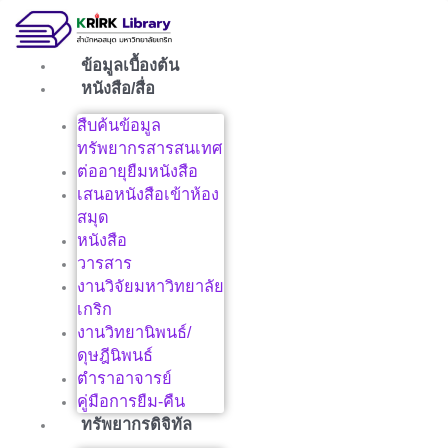
Skip
to
content
ข้อมูลเบื้องต้น
หนังสือ/สื่อ
สืบค้นข้อมูล
ทรัพยากรสารสนเทศ
ต่ออายุยืมหนังสือ
เสนอหนังสือเข้าห้อง
สมุด
หนังสือ
วารสาร
งานวิจัยมหาวิทยาลัย
เกริก
งานวิทยานิพนธ์/
ดุษฎีนิพนธ์
ตำราอาจารย์
คู่มือการยืม-คืน
ทรัพยากรดิจิทัล