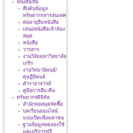
หนังสือ/สื่อ
สืบค้นข้อมูล
ทรัพยากรสารสนเทศ
ต่ออายุยืมหนังสือ
เสนอหนังสือเข้าห้อง
สมุด
หนังสือ
วารสาร
งานวิจัยมหาวิทยาลัย
เกริก
งานวิทยานิพนธ์/
ดุษฎีนิพนธ์
ตำราอาจารย์
คู่มือการยืม-คืน
ทรัพยากรดิจิทัล
สำนักหอสมุดจัดซื้อ
บทเรียนออนไลน์
แบบเปิดเพื่อมหาชน
ฐานข้อมูลทดลองใช้
และบริการฟรี