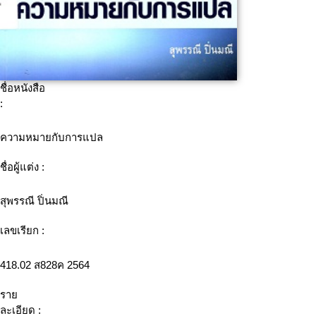
ชื่อหนังสือ
:
ความหมายกับการแปล
ชื่อผู้แต่ง :
สุพรรณี ปิ่นมณี
เลขเรียก :
418.02 ส828ค 2564
ราย
ละเอียด :