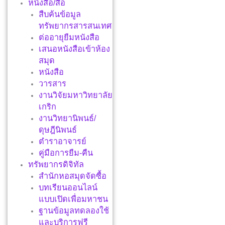
หนังสือ/สื่อ
สืบค้นข้อมูล
ทรัพยากรสารสนเทศ
ต่ออายุยืมหนังสือ
เสนอหนังสือเข้าห้อง
สมุด
หนังสือ
วารสาร
งานวิจัยมหาวิทยาลัย
เกริก
งานวิทยานิพนธ์/
ดุษฎีนิพนธ์
ตำราอาจารย์
คู่มือการยืม-คืน
ทรัพยากรดิจิทัล
สำนักหอสมุดจัดซื้อ
บทเรียนออนไลน์
แบบเปิดเพื่อมหาชน
ฐานข้อมูลทดลองใช้
และบริการฟรี