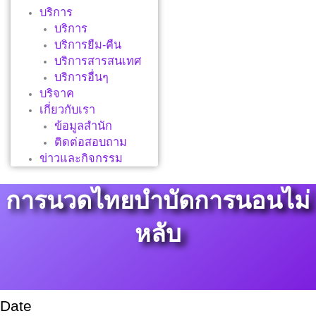
บริการ
บริการ
บริการยืม-คืน
บริการสารสนเทศ
บริการอื่นๆ
บริจาค
เกี่ยวกับเรา
ข้อมูลสำนัก
ติดต่อสอบถาม
ข่าวและกิจกรรม
การนวดไทยบำบัดการนอนไม่
หลับ
Date