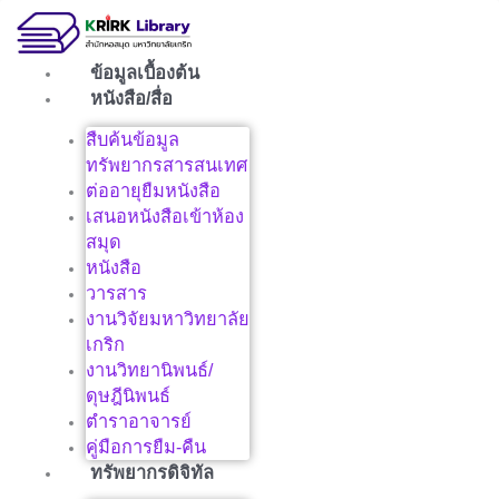
Skip
to
content
ข้อมูลเบื้องต้น
หนังสือ/สื่อ
สืบค้นข้อมูล
ทรัพยากรสารสนเทศ
ต่ออายุยืมหนังสือ
เสนอหนังสือเข้าห้อง
สมุด
หนังสือ
วารสาร
งานวิจัยมหาวิทยาลัย
เกริก
งานวิทยานิพนธ์/
ดุษฎีนิพนธ์
ตำราอาจารย์
คู่มือการยืม-คืน
ทรัพยากรดิจิทัล