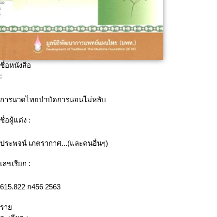
ชื่อหนังสือ
:
การนวดไทยบำบัดการนอนไม่หลับ
ชื่อผู้แต่ง :
ประพจน์ เภตรากาศ...(และคนอื่นๆ)
เลขเรียก :
615.822 ก456 2563
ราย