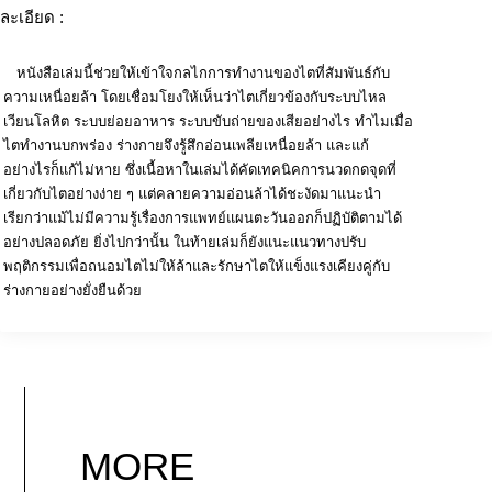
ละเอียด :
หนังสือเล่มนี้ช่วยให้เข้าใจกลไกการทำงานของไตที่สัมพันธ์กับ
ความเหนื่อยล้า โดยเชื่อมโยงให้เห็นว่าไตเกี่ยวข้องกับระบบไหล
เวียนโลหิต ระบบย่อยอาหาร ระบบขับถ่ายของเสียอย่างไร ทำไมเมื่อ
ไตทำงานบกพร่อง ร่างกายจึงรู้สึกอ่อนเพลียเหนื่อยล้า และแก้
อย่างไรก็แก้ไม่หาย ซึ่งเนื้อหาในเล่มได้คัดเทคนิคการนวดกดจุดที่
เกี่ยวกับไตอย่างง่าย ๆ แต่คลายความอ่อนล้าได้ชะงัดมาแนะนำ
เรียกว่าแม้ไม่มีความรู้เรื่องการแพทย์แผนตะวันออกก็ปฏิบัติตามได้
อย่างปลอดภัย ยิ่งไปกว่านั้น ในท้ายเล่มก็ยังแนะแนวทางปรับ
พฤติกรรมเพื่อถนอมไตไม่ให้ล้าและรักษาไตให้แข็งแรงเคียงคู่กับ
ร่างกายอย่างยั่งยืนด้วย
MORE