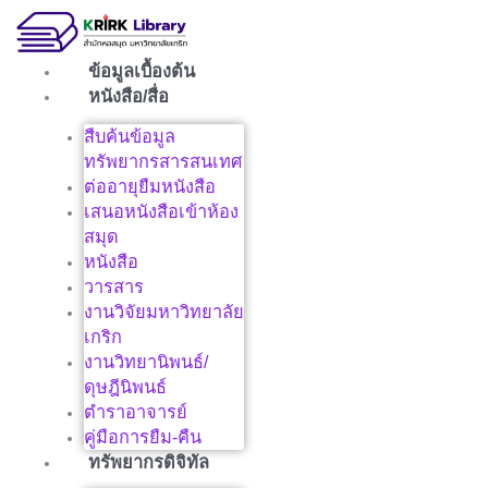
Skip
to
content
ข้อมูลเบื้องต้น
หนังสือ/สื่อ
สืบค้นข้อมูล
ทรัพยากรสารสนเทศ
ต่ออายุยืมหนังสือ
เสนอหนังสือเข้าห้อง
สมุด
หนังสือ
วารสาร
งานวิจัยมหาวิทยาลัย
เกริก
งานวิทยานิพนธ์/
ดุษฎีนิพนธ์
ตำราอาจารย์
คู่มือการยืม-คืน
ทรัพยากรดิจิทัล