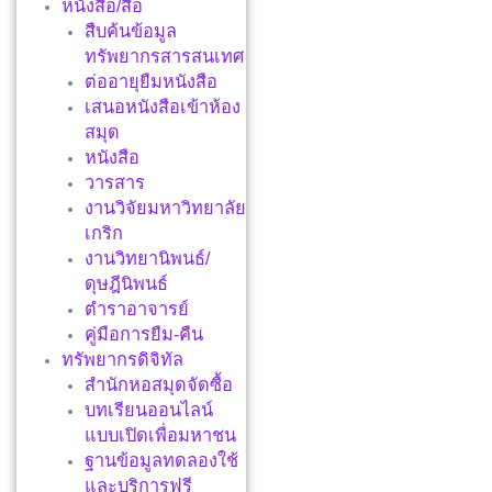
หนังสือ/สื่อ
สืบค้นข้อมูล
ทรัพยากรสารสนเทศ
ต่ออายุยืมหนังสือ
เสนอหนังสือเข้าห้อง
สมุด
หนังสือ
วารสาร
งานวิจัยมหาวิทยาลัย
เกริก
งานวิทยานิพนธ์/
ดุษฎีนิพนธ์
ตำราอาจารย์
คู่มือการยืม-คืน
ทรัพยากรดิจิทัล
สำนักหอสมุดจัดซื้อ
บทเรียนออนไลน์
แบบเปิดเพื่อมหาชน
ฐานข้อมูลทดลองใช้
และบริการฟรี