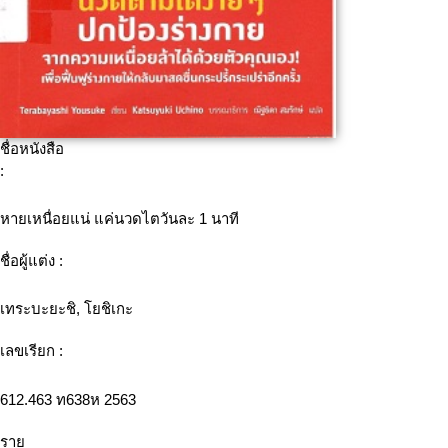
ชื่อหนังสือ
:
หายเหนื่อยแน่ แค่นวดไตวันละ 1 นาที
ชื่อผู้แต่ง :
เทระบะยะชิ, โยชิเกะ
เลขเรียก :
612.463 ท638ห 2563
ราย