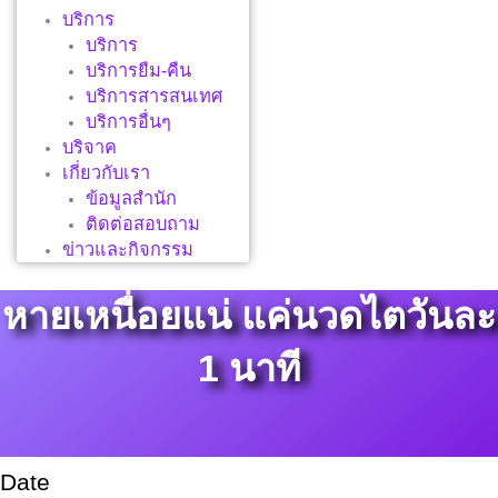
บริการ
บริการ
บริการยืม-คืน
บริการสารสนเทศ
บริการอื่นๆ
บริจาค
เกี่ยวกับเรา
ข้อมูลสำนัก
ติดต่อสอบถาม
ข่าวและกิจกรรม
หายเหนื่อยแน่ แค่นวดไตวันละ
1 นาที
Date