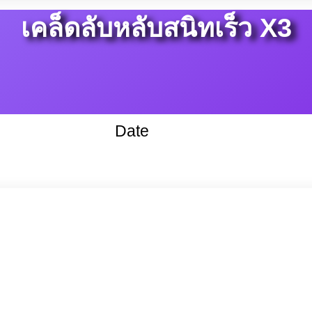
เคล็ดลับหลับสนิทเร็ว X3
Date