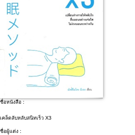
ชื่อหนังสือ :
เคล็ดลับหลับสนิทเร็ว X3
ชื่อผู้แต่ง :