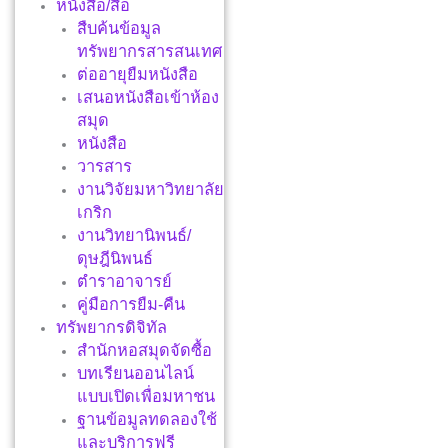
หนังสือ/สื่อ
สืบค้นข้อมูล
ทรัพยากรสารสนเทศ
ต่ออายุยืมหนังสือ
เสนอหนังสือเข้าห้อง
สมุด
หนังสือ
วารสาร
งานวิจัยมหาวิทยาลัย
เกริก
งานวิทยานิพนธ์/
ดุษฎีนิพนธ์
ตำราอาจารย์
คู่มือการยืม-คืน
ทรัพยากรดิจิทัล
สำนักหอสมุดจัดซื้อ
บทเรียนออนไลน์
แบบเปิดเพื่อมหาชน
ฐานข้อมูลทดลองใช้
และบริการฟรี