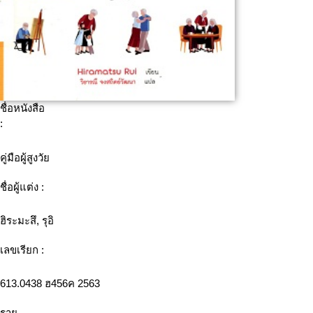
ชื่อหนังสือ
:
คู่มือผู้สูงวัย
ชื่อผู้แต่ง :
ฮิระมะสึ, รุอิ
เลขเรียก :
613.0438 ฮ456ค 2563
ราย