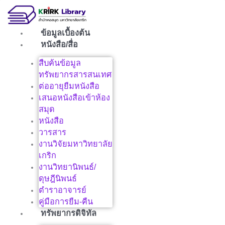
Skip
to
content
ข้อมูลเบื้องต้น
หนังสือ/สื่อ
สืบค้นข้อมูล
ทรัพยากรสารสนเทศ
ต่ออายุยืมหนังสือ
เสนอหนังสือเข้าห้อง
สมุด
หนังสือ
วารสาร
งานวิจัยมหาวิทยาลัย
เกริก
งานวิทยานิพนธ์/
ดุษฎีนิพนธ์
ตำราอาจารย์
คู่มือการยืม-คืน
ทรัพยากรดิจิทัล