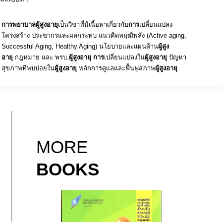
การพยาบาลผู้สูงอายุ
เป็นวิชาที่มีเนื้อหาเกี่ยวกับ
การ
เปลี่ยนแปลง
โครงสร้าง ประชากรและผลกระทบ แนวคิดพฤฒิพลัง (Active aging,
Successful Aging, Healthy Aging) นโยบายและแผนด้าน
ผู้สูง
อายุ
กฎหมาย และ พรบ.
ผู้สูงอายุ การ
เปลี่ยนแปลงใน
ผู้สูงอายุ
ปัญหา
สุขภาพที่พบบ่อยใน
ผู้สูงอายุ
หลักการดูแลและฟื้นฟูสภาพ
ผู้สูงอายุ
MORE
BOOKS