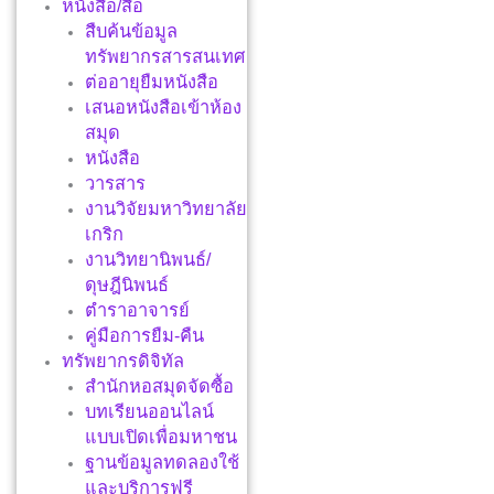
หนังสือ/สื่อ
สืบค้นข้อมูล
ทรัพยากรสารสนเทศ
ต่ออายุยืมหนังสือ
เสนอหนังสือเข้าห้อง
สมุด
หนังสือ
วารสาร
งานวิจัยมหาวิทยาลัย
เกริก
งานวิทยานิพนธ์/
ดุษฎีนิพนธ์
ตำราอาจารย์
คู่มือการยืม-คืน
ทรัพยากรดิจิทัล
สำนักหอสมุดจัดซื้อ
บทเรียนออนไลน์
แบบเปิดเพื่อมหาชน
ฐานข้อมูลทดลองใช้
และบริการฟรี