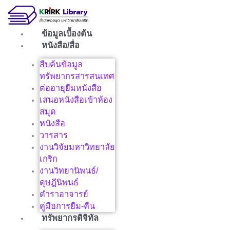
Skip
to
content
ข้อมูลเบื้องต้น
หนังสือ/สื่อ
สืบค้นข้อมูล
ทรัพยากรสารสนเทศ
ต่ออายุยืมหนังสือ
เสนอหนังสือเข้าห้อง
สมุด
หนังสือ
วารสาร
งานวิจัยมหาวิทยาลัย
เกริก
งานวิทยานิพนธ์/
ดุษฎีนิพนธ์
ตำราอาจารย์
คู่มือการยืม-คืน
ทรัพยากรดิจิทัล