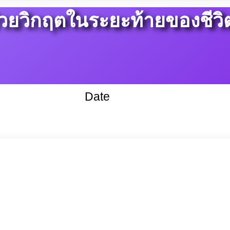
วยวิกฤตในระยะท้ายของชีวิต
Date