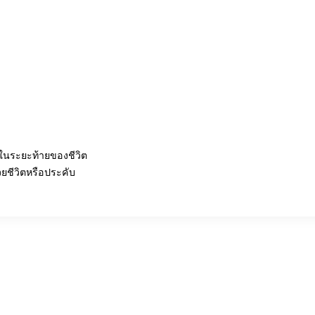
ู่ในระยะท้ายของชีวิต
ยชีวิตหรือประคับ