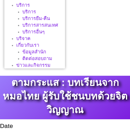
บริการ
บริการ
บริการยืม-คืน
บริการสารสนเทศ
บริการอื่นๆ
บริจาค
เกี่ยวกับเรา
ข้อมูลสำนัก
ติดต่อสอบถาม
ข่าวและกิจกรรม
ตามกระแส : บทเรียนจาก
หมอไทย ผู้รับใช้ชนบทด้วยจิต
วิญญาณ
Date