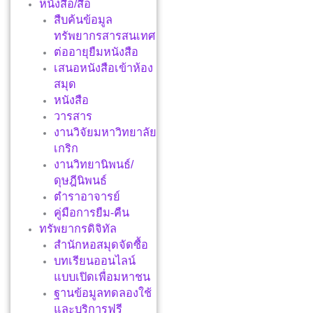
หนังสือ/สื่อ
สืบค้นข้อมูล
ทรัพยากรสารสนเทศ
ต่ออายุยืมหนังสือ
เสนอหนังสือเข้าห้อง
สมุด
หนังสือ
วารสาร
งานวิจัยมหาวิทยาลัย
เกริก
งานวิทยานิพนธ์/
ดุษฎีนิพนธ์
ตำราอาจารย์
คู่มือการยืม-คืน
ทรัพยากรดิจิทัล
สำนักหอสมุดจัดซื้อ
บทเรียนออนไลน์
แบบเปิดเพื่อมหาชน
ฐานข้อมูลทดลองใช้
และบริการฟรี