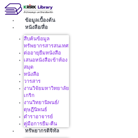
Skip
to
content
ข้อมูลเบื้องต้น
หนังสือ/สื่อ
สืบค้นข้อมูล
ทรัพยากรสารสนเทศ
ต่ออายุยืมหนังสือ
เสนอหนังสือเข้าห้อง
สมุด
หนังสือ
วารสาร
งานวิจัยมหาวิทยาลัย
เกริก
งานวิทยานิพนธ์/
ดุษฎีนิพนธ์
ตำราอาจารย์
คู่มือการยืม-คืน
ทรัพยากรดิจิทัล