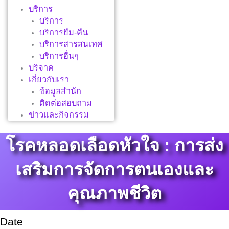
บริการ
บริการ
บริการยืม-คืน
บริการสารสนเทศ
บริการอื่นๆ
บริจาค
เกี่ยวกับเรา
ข้อมูลสำนัก
ติดต่อสอบถาม
ข่าวและกิจกรรม
โรคหลอดเลือดหัวใจ : การส่ง
เสริมการจัดการตนเองและ
คุณภาพชีวิต
Date