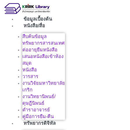
Skip
to
content
ข้อมูลเบื้องต้น
หนังสือ/สื่อ
สืบค้นข้อมูล
ทรัพยากรสารสนเทศ
ต่ออายุยืมหนังสือ
เสนอหนังสือเข้าห้อง
สมุด
หนังสือ
วารสาร
งานวิจัยมหาวิทยาลัย
เกริก
งานวิทยานิพนธ์/
ดุษฎีนิพนธ์
ตำราอาจารย์
คู่มือการยืม-คืน
ทรัพยากรดิจิทัล