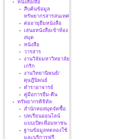
หนังสือ/สื่อ
สืบค้นข้อมูล
ทรัพยากรสารสนเทศ
ต่ออายุยืมหนังสือ
เสนอหนังสือเข้าห้อง
สมุด
หนังสือ
วารสาร
งานวิจัยมหาวิทยาลัย
เกริก
งานวิทยานิพนธ์/
ดุษฎีนิพนธ์
ตำราอาจารย์
คู่มือการยืม-คืน
ทรัพยากรดิจิทัล
สำนักหอสมุดจัดซื้อ
บทเรียนออนไลน์
แบบเปิดเพื่อมหาชน
ฐานข้อมูลทดลองใช้
และบริการฟรี