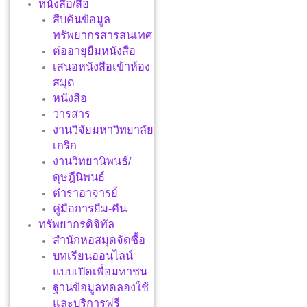
หนังสือ/สื่อ
สืบค้นข้อมูล
ทรัพยากรสารสนเทศ
ต่ออายุยืมหนังสือ
เสนอหนังสือเข้าห้อง
สมุด
หนังสือ
วารสาร
งานวิจัยมหาวิทยาลัย
เกริก
งานวิทยานิพนธ์/
ดุษฎีนิพนธ์
ตำราอาจารย์
คู่มือการยืม-คืน
ทรัพยากรดิจิทัล
สำนักหอสมุดจัดซื้อ
บทเรียนออนไลน์
แบบเปิดเพื่อมหาชน
ฐานข้อมูลทดลองใช้
และบริการฟรี