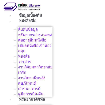
Skip
to
content
ข้อมูลเบื้องต้น
หนังสือ/สื่อ
สืบค้นข้อมูล
ทรัพยากรสารสนเทศ
ต่ออายุยืมหนังสือ
เสนอหนังสือเข้าห้อง
สมุด
หนังสือ
วารสาร
งานวิจัยมหาวิทยาลัย
เกริก
งานวิทยานิพนธ์/
ดุษฎีนิพนธ์
ตำราอาจารย์
คู่มือการยืม-คืน
ทรัพยากรดิจิทัล