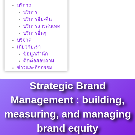
บริการ
บริการ
บริการยืม-คืน
บริการสารสนเทศ
บริการอื่นๆ
บริจาค
เกี่ยวกับเรา
ข้อมูลสำนัก
ติดต่อสอบถาม
ข่าวและกิจกรรม
Strategic Brand
Management : building,
measuring, and managing
brand equity