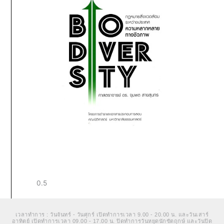
เวลาทำการ : วันจันทร์ - วันศุกร์ เปิดทำการเวลา 9.00 - 20.00 น. และวันเสาร์
อาทิตย์ เปิดทำการเวลา 09.00 - 17.00 น. ปิดทำการวันหยุดนักขัตฤกษ์ และวันปิด