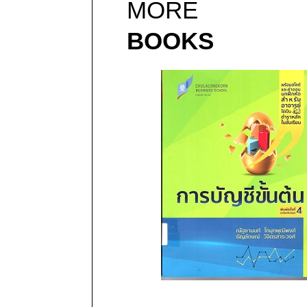
MORE
BOOKS