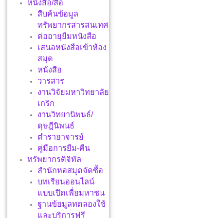
หนังสือ/สื่อ
สืบค้นข้อมูล
ทรัพยากรสารสนเทศ
ต่ออายุยืมหนังสือ
เสนอหนังสือเข้าห้อง
สมุด
หนังสือ
วารสาร
งานวิจัยมหาวิทยาลัย
เกริก
งานวิทยานิพนธ์/
ดุษฎีนิพนธ์
ตำราอาจารย์
คู่มือการยืม-คืน
ทรัพยากรดิจิทัล
สำนักหอสมุดจัดซื้อ
บทเรียนออนไลน์
แบบเปิดเพื่อมหาชน
ฐานข้อมูลทดลองใช้
และบริการฟรี