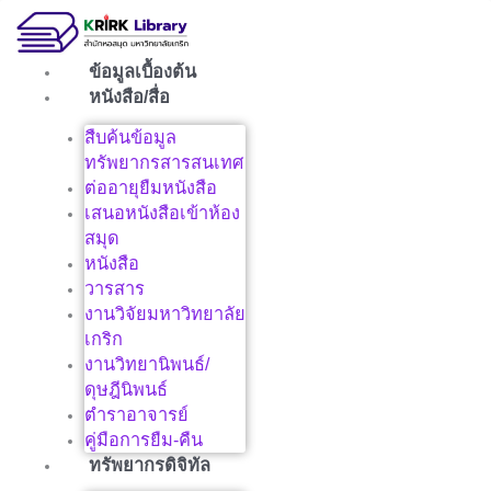
Skip
to
content
ข้อมูลเบื้องต้น
หนังสือ/สื่อ
สืบค้นข้อมูล
ทรัพยากรสารสนเทศ
ต่ออายุยืมหนังสือ
เสนอหนังสือเข้าห้อง
สมุด
หนังสือ
วารสาร
งานวิจัยมหาวิทยาลัย
เกริก
งานวิทยานิพนธ์/
ดุษฎีนิพนธ์
ตำราอาจารย์
คู่มือการยืม-คืน
ทรัพยากรดิจิทัล